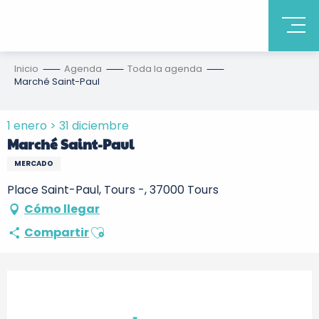
Inicio
Agenda
Toda la agenda
Marché Saint-Paul
1 enero > 31 diciembre
Marché Saint-Paul
MERCADO
Place Saint-Paul, Tours -, 37000 Tours
Cómo llegar
Ajouter aux favoris
Compartir