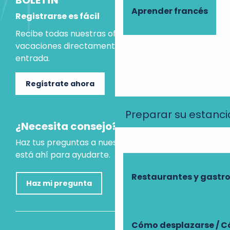
BOLETÍN
Aprender francés
Registrarse es fácil
Recibe todas nuestras ofertas e ideas para las
vacaciones directamente en tu bandeja de
entrada.
Regístrate ahora
Preparar su estanci
¿Necesita consejo?
Haz tus preguntas a nuestro asistente virtual, que
está ahí para ayudarte.
Restaurantes y gast
Haz mi pregunta
Cómo desplazarse / C