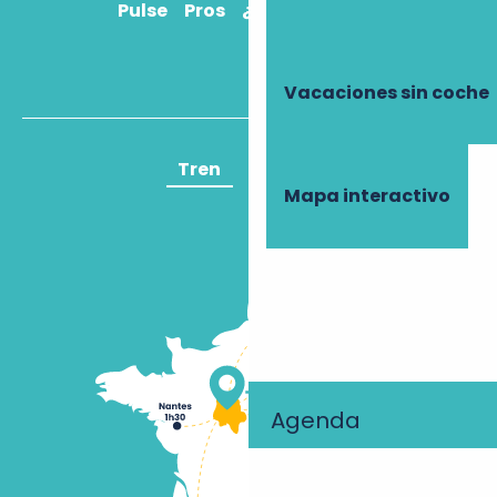
Pulse
Pros
¿Cómo llegar?
Vacaciones sin coche
Tren
Avión
Mapa interactivo
Agenda