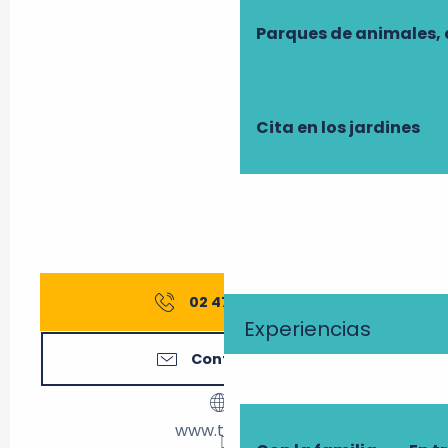
Parques de animales, 
Cita en los jardines
02 47 21 65
▒▒
Experiencias
Contáctenos
www.tours.fr