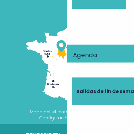
Agenda
Salidas de fin de sem
Mapa del sitio
Información jurídica
Configuración de cookies