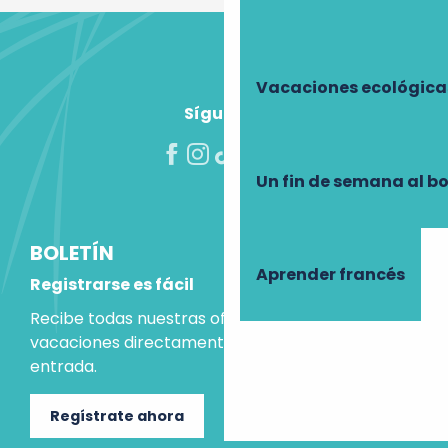
Vacaciones ecológica
Síguenos
Un fin de semana al b
BOLETÍN
Aprender francés
Registrarse es fácil
Recibe todas nuestras ofertas e ideas para las
vacaciones directamente en tu bandeja de
entrada.
Regístrate ahora