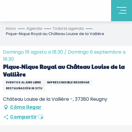
Inicio
Agenda
Toda la agenda
Pique-Nique Royal au Château Louise de la Vallière
Domingo 16 agosto a 18:30 / Domingo 6 septiembre a
18:30
Pique-Nique Royal au Château Louise de la
Vallière
EVENTOS AL AIRE LIBRE
IMPRESCINDIBLE RESERVAR
RESTAURACIÓN IN SITU
Château Louise de la Vallière -, 37380 Reugny
Cómo llegar
Ajouter aux favoris
Compartir