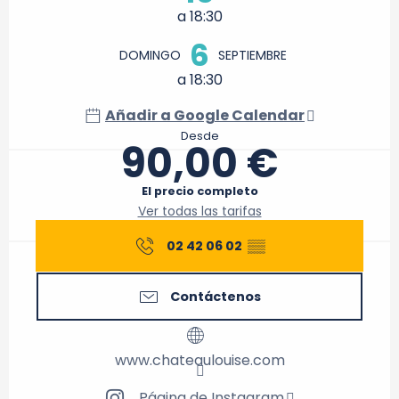
a 18:30
6
DOMINGO
SEPTIEMBRE
a 18:30
Añadir a Google Calendar
Desde
90,00 €
El precio completo
Ver todas las tarifas
02 42 06 02
▒▒
Contáctenos
www.chateaulouise.com
Página de Instagram