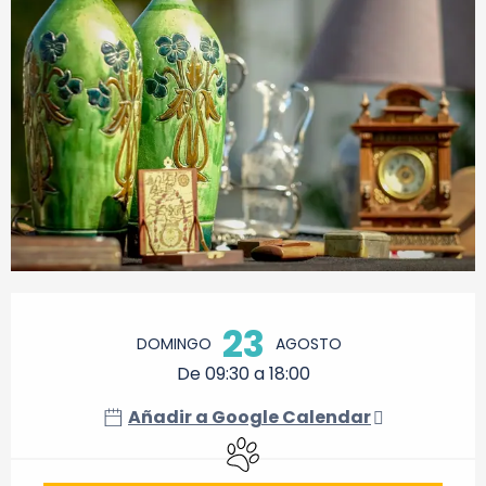
Horarios y datos de contacto
23
DOMINGO
AGOSTO
De 09:30 a 18:00
Añadir a Google Calendar
Se aceptan animales