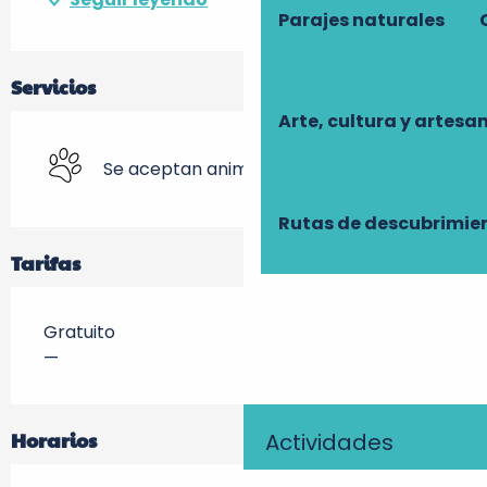
Parajes naturales
Servicios
Arte, cultura y artesa
Se aceptan animales
Rutas de descubrimie
Tarifas
Gratuito
—
Horarios
Actividades