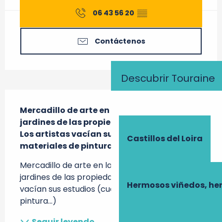
06 43 56 20
▒▒
Contáctenos
Descubrir Touraine
Descripción
Mercadillo de arte en la rue du moulin y los 
jardines de las propiedades.

Los artistas vacían sus estudios (cuadros, 
Castillos del Loira
materiales de pintura...)
Mercadillo de arte en la rue du moulin y los 
jardines de las propiedades. Los artistas 
Hermosos viñedos, he
vacían sus estudios (cuadros, materiales de 
pintura...)
Seguir leyendo