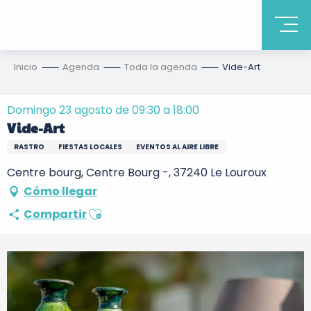
Inicio
Agenda
Toda la agenda
Vide-Art
Domingo 23 agosto de 09:30 a 18:00
Vide-Art
RASTRO
FIESTAS LOCALES
EVENTOS AL AIRE LIBRE
Centre bourg, Centre Bourg -, 37240 Le Louroux
Cómo llegar
Ajouter aux favoris
Compartir