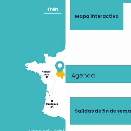
Tren
Avión
Mapa interactivo
Agenda
Salidas de fin de sem