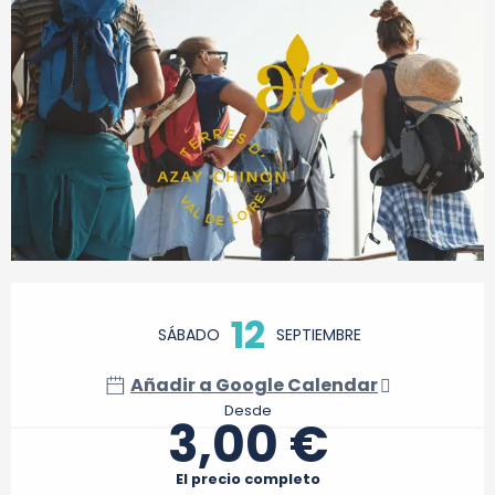
Horarios y datos de contacto
12
SÁBADO
SEPTIEMBRE
Añadir a Google Calendar
Desde
3,00 €
El precio completo