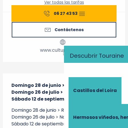
Ver todas las tarifas
06 27 43 53
▒▒
Contáctenos
www.culture-vip.com
Descubrir Touraine
Descripción
Domingo 28 de junio > Reunión general

Castillos del Loira
Domingo 26 de julio > Nombres de las calles

Sábado 12 de septiembre > Postales
Domingo 28 de junio > Reunión general 
Domingo 26 de julio > Nombres de las calles 
Hermosos viñedos, he
Sábado 12 de septiembre > Postales