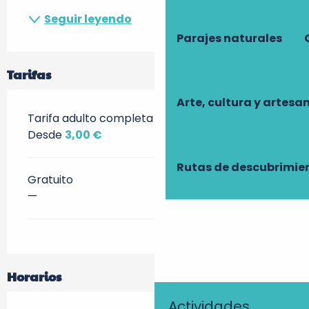
Seguir leyendo
Parajes naturales
Tarifas
Arte, cultura y artesa
Tarifa adulto completa
Desde
3,00 €
Rutas de descubrimie
Gratuito
—
Horarios
Actividades