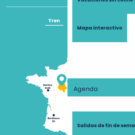
Tren
Avión
Mapa interactivo
Agenda
Salidas de fin de sem