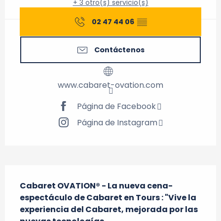
+ 3 otro(s) servicio(s)
02 47 44 06
▒▒
Contáctenos
www.cabaret-ovation.com
Página de Facebook
Página de Instagram
Descripción
Cabaret OVATION® - La nueva cena-
espectáculo de Cabaret en Tours : "Vive la 
experiencia del Cabaret, mejorada por las 