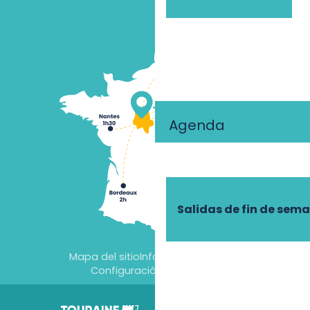
Agenda
Salidas de fin de sem
Mapa del sitio
Información jurídica
Configuración de cookies