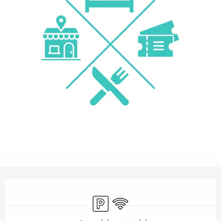
Horarios y datos de contacto
Aparcamiento
Wifi