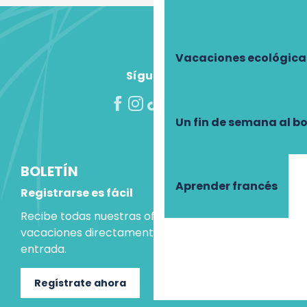
Vacaciones ecológica
Síguenos
Un fin de semana al b
BOLETÍN
Aprender francés
Registrarse es fácil
Recibe todas nuestras ofertas e ideas para las
vacaciones directamente en tu bandeja de
entrada.
Regístrate ahora