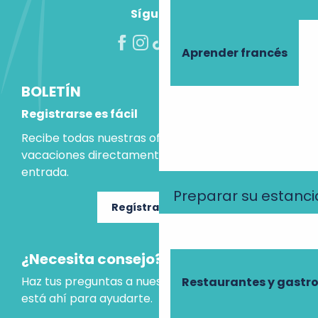
Síguenos
Aprender francés
BOLETÍN
Registrarse es fácil
Recibe todas nuestras ofertas e ideas para las
vacaciones directamente en tu bandeja de
entrada.
Preparar su estanci
Regístrate ahora
¿Necesita consejo?
Haz tus preguntas a nuestro asistente virtual, que
Restaurantes y gast
está ahí para ayudarte.