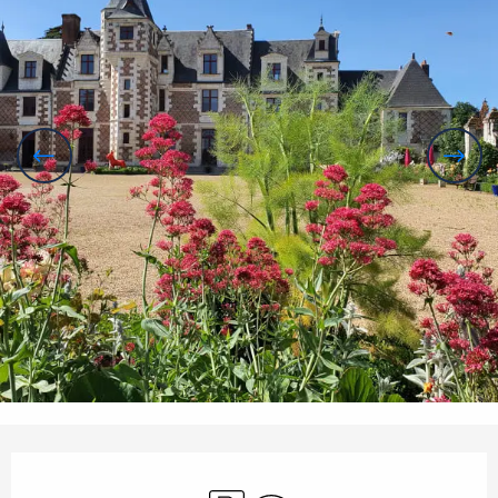
Horarios y datos de contacto
Aparcamiento
Wifi