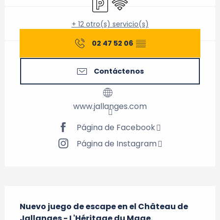
+ 12 otro(s) servicio(s)
02 47 52 06
▒▒
Contáctenos
www.jallanges.com
Página de Facebook
Página de Instagram
Descripción
Nuevo juego de escape en el Château de 
Jallanges - L'Héritage du Mage.