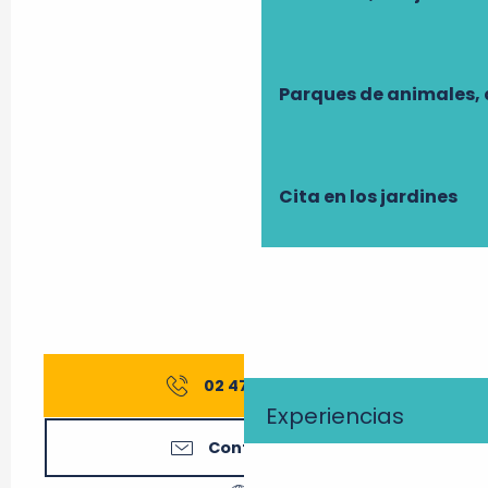
Parques de animales, 
Cita en los jardines
02 47 52 06
▒▒
Experiencias
Contáctenos