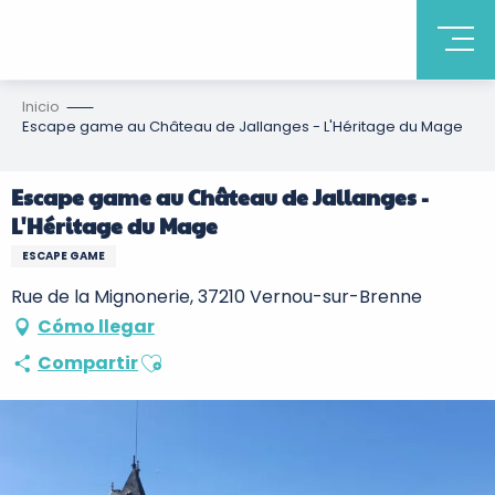
Inicio
Escape game au Château de Jallanges - L'Héritage du Mage
Escape game au Château de Jallanges -
L'Héritage du Mage
ESCAPE GAME
Rue de la Mignonerie, 37210 Vernou-sur-Brenne
Cómo llegar
Ajouter aux favoris
Compartir