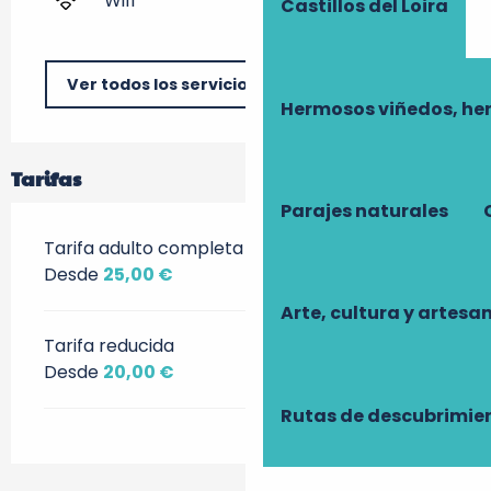
Wifi
Castillos del Loira
Ver todos los servicios
Hermosos viñedos, he
Tarifas
Parajes naturales
Tarifa adulto completa
Desde
25,00 €
Arte, cultura y artesa
Tarifa reducida
Desde
20,00 €
Rutas de descubrimie