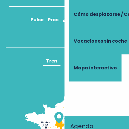
Cómo desplazarse / C
Pulse
Pros
¿Cómo llegar?
Vacaciones sin coche
Tren
Avión
Mapa interactivo
Agenda