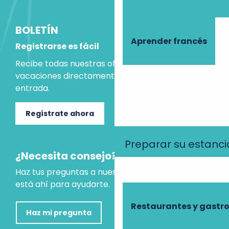
BOLETÍN
Aprender francés
Registrarse es fácil
Recibe todas nuestras ofertas e ideas para las
vacaciones directamente en tu bandeja de
entrada.
Regístrate ahora
Preparar su estanci
¿Necesita consejo?
Haz tus preguntas a nuestro asistente virtual, que
está ahí para ayudarte.
Restaurantes y gast
Haz mi pregunta