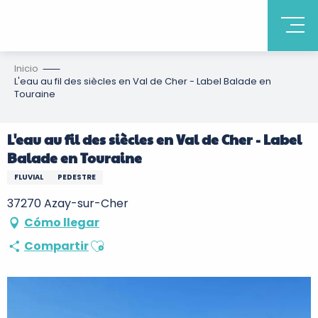
Inicio
L'eau au fil des siècles en Val de Cher - Label Balade en
Touraine
L'eau au fil des siècles en Val de Cher - Label
Balade en Touraine
FLUVIAL
PEDESTRE
37270 Azay-sur-Cher
Cómo llegar
Ajouter aux favoris
Compartir