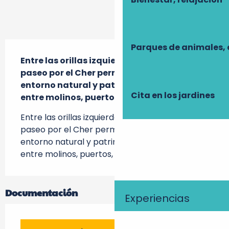
Descripción
Parques de animales, 
Entre las orillas izquierda y derecha, este 
paseo por el Cher permite descubrir un 
entorno natural y patrimonial excepcional 
Cita en los jardines
entre molinos, puertos, presas y castillos.
Entre las orillas izquierda y derecha, este 
paseo por el Cher permite descubrir un 
entorno natural y patrimonial excepcional 
entre molinos, puertos, presas y castillos.
Documentación
Experiencias