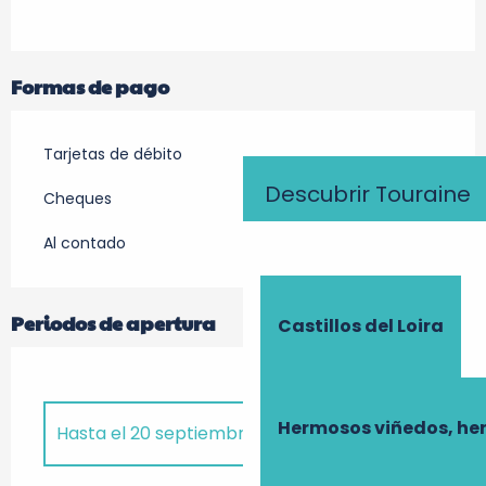
Formas de pago
Tarjetas de débito
Descubrir Touraine
Cheques
Al contado
Periodos de apertura
Castillos del Loira
Hermosos viñedos, he
Hasta el
20 septiembre 2026