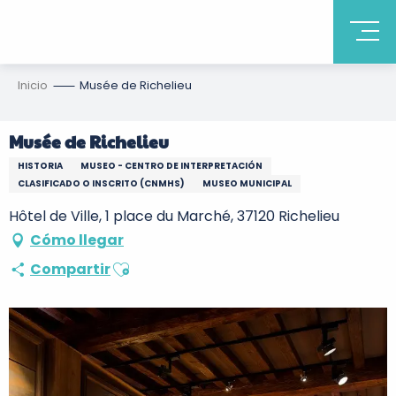
Inicio
Musée de Richelieu
Musée de Richelieu
HISTORIA
MUSEO - CENTRO DE INTERPRETACIÓN
CLASIFICADO O INSCRITO (CNMHS)
MUSEO MUNICIPAL
Hôtel de Ville, 1 place du Marché, 37120 Richelieu
Cómo llegar
Ajouter aux favoris
Compartir