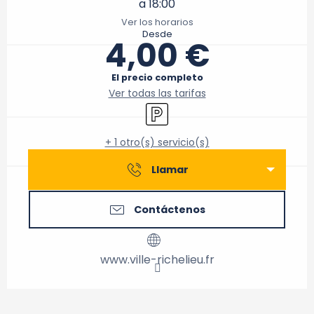
a 18:00
Ver los horarios
Desde
4,00 €
El precio completo
Ver todas las tarifas
Aparcamiento
+ 1 otro(s) servicio(s)
Llamar
Contáctenos
www.ville-richelieu.fr