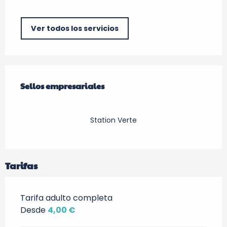
Ver todos los servicios
Oferta de prestaciones
Sellos empresariales
Sellos empresariales
Station Verte
Tarifas
Tarifa adulto completa
Desde
4,00 €