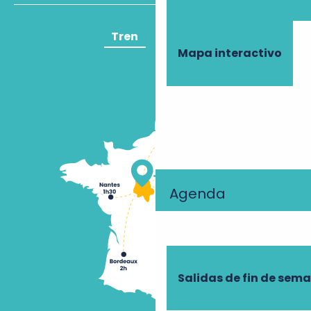
Tren
Avión
Mapa interactivo
Agenda
Salidas de fin de sem