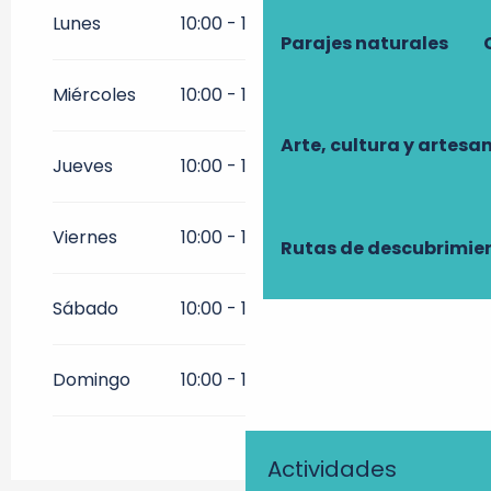
Del
2 enero 2026
al
3 abril
2026
Lunes
10:00 - 12:30
14:00 - 18:00
Parajes naturales
Del
21 septiembre 2026
al
31
diciembre 2026
Miércoles
10:00 - 12:30
14:00 - 18:00
Arte, cultura y artesa
Jueves
10:00 - 12:30
14:00 - 18:00
Viernes
10:00 - 12:30
14:00 - 18:00
Rutas de descubrimie
Sábado
10:00 - 12:30
14:00 - 18:00
Domingo
10:00 - 12:30
14:00 - 18:00
Actividades