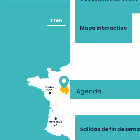
Tren
Avión
Mapa interactivo
Agenda
Salidas de fin de sem