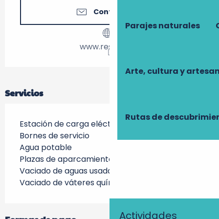
Contáctenos
Parajes naturales
www.restigne.fr
Arte, cultura y artesa
Servicios
Rutas de descubrimie
Estación de carga eléctrica para vehículos
Bornes de servicio
Agua potable
Plazas de aparcamiento nocturno
Vaciado de aguas usadas
Vaciado de váteres químicos
Actividades