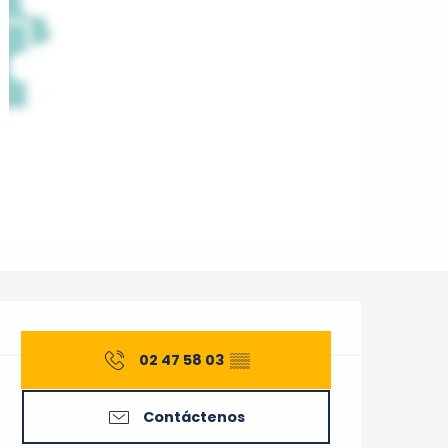
Horarios y datos de cont
02 47 58 03
▒▒
Contáctenos