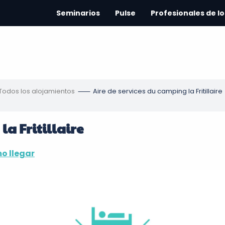
Seminarios
Pulse
Profesionales de lo
Todos los alojamientos
Aire de services du camping la Fritillaire
la Fritillaire
o llegar