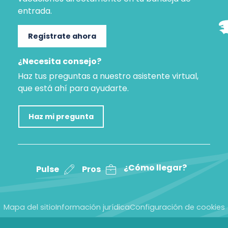
entrada.
Regístrate ahora
¿Necesita consejo?
Haz tus preguntas a nuestro asistente virtual,
que está ahí para ayudarte.
Haz mi pregunta
¿Cómo llegar?
Pulse
Pros
Mapa del sitio
Información jurídica
Configuración de cookies