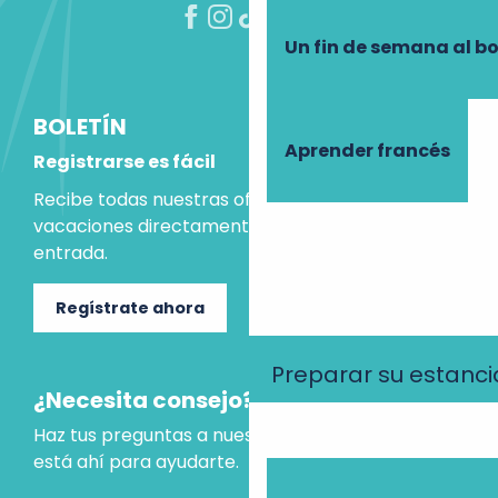
Un fin de semana al b
BOLETÍN
Aprender francés
Registrarse es fácil
Recibe todas nuestras ofertas e ideas para las
vacaciones directamente en tu bandeja de
entrada.
Regístrate ahora
Preparar su estanci
¿Necesita consejo?
Haz tus preguntas a nuestro asistente virtual, que
está ahí para ayudarte.