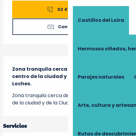
02 47 91 82
▒▒
Castillos del Loira
Contáctenos
Hermosos viñedos, he
Descripción
Zona tranquila cerca de la estación, del 
centro de la ciudad y de la Ciudad Real de 
Parajes naturales
Loches.
Zona tranquila cerca de la estación, del centro 
de la ciudad y de la Ciudad Real de Loches.
Arte, cultura y artesa
Servicios
Rutas de descubrimie