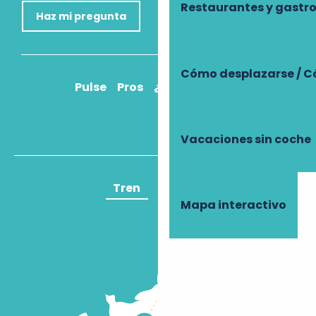
Restaurantes y gast
Haz mi pregunta
Cómo desplazarse / C
Pulse
Pros
¿Cómo llegar?
Vacaciones sin coche
Tren
Avión
Mapa interactivo