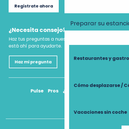
Regístrate ahora
Preparar su estanci
¿Necesita consejo?
Haz tus preguntas a nuestro asistente virtual, que
está ahí para ayudarte.
Restaurantes y gast
Haz mi pregunta
Cómo desplazarse / C
Pulse
Pros
¿Cómo llegar?
Vacaciones sin coche