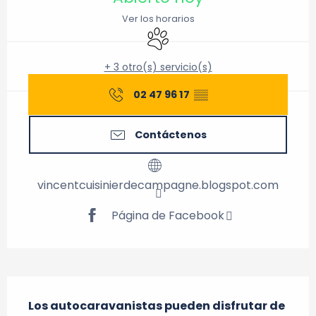
Ver los horarios
Se aceptan animales
+ 3 otro(s) servicio(s)
02 47 96 17
▒▒
Contáctenos
vincentcuisinierdecampagne.blogspot.com
Página de Facebook
Descripción
Los autocaravanistas pueden disfrutar de 