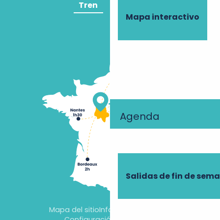
Tren
Avión
Mapa interactivo
Agenda
Salidas de fin de sem
Mapa del sitio
Información jurídica
Configuración de cookies