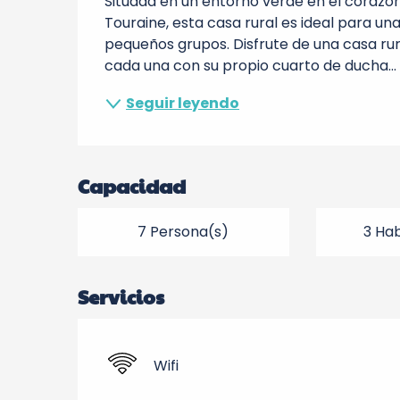
Situada en un entorno verde en el corazón
Touraine, esta casa rural es ideal para un
pequeños grupos. Disfrute de una casa rur
cada una con su propio cuarto de ducha...
Seguir leyendo
Capacidad
7 Persona(s)
3 Hab
Servicios
Wifi