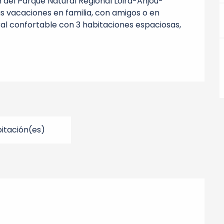
 del Parque Natural Regional Loira-Anjou-
as vacaciones en familia, con amigos o en 
al confortable con 3 habitaciones espaciosas, 
itación(es)