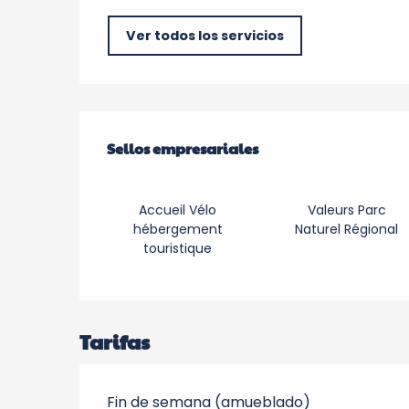
Ver todos los servicios
Oferta de prestacio
Sellos empresariales
Sellos empresariales
Accueil Vélo
Valeurs Parc
hébergement
Naturel Régional
touristique
Tarifas
Fin de semana (amueblado)