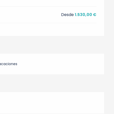
Desde
1.530,00 €
acaciones