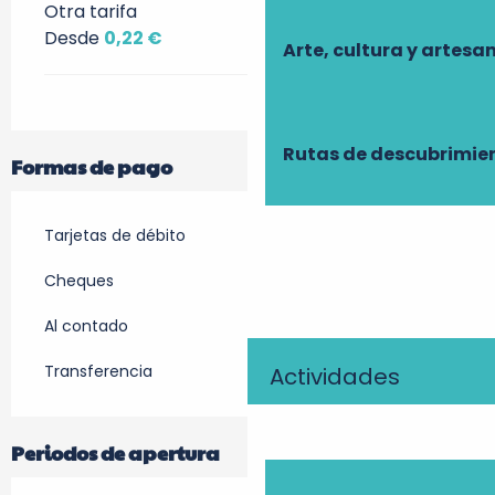
Otra tarifa
Desde
0,22 €
Arte, cultura y artesa
Rutas de descubrimie
Formas de pago
Tarjetas de débito
Cheques
Al contado
Transferencia
Actividades
Periodos de apertura