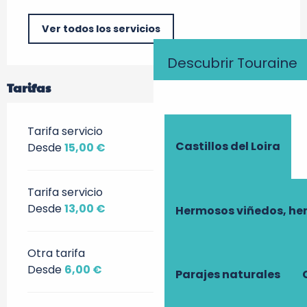
Ver todos los servicios
Descubrir Touraine
Tarifas
Tarifa servicio
Castillos del Loira
Desde
15,00 €
Tarifa servicio
Desde
13,00 €
Hermosos viñedos, he
Otra tarifa
Desde
6,00 €
Parajes naturales