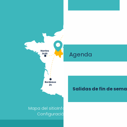
Agenda
Salidas de fin de sem
Mapa del sitio
Información jurídica
Configuración de cookies