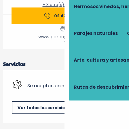
+ 3 otro(s) servicio(s)
Hermosos viñedos, he
02 47 23 93
▒▒
Parajes naturales
www.pereauguste.com
Arte, cultura y artesa
Servicios
Se aceptan animales
Rutas de descubrimie
Ver todos los servicios