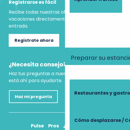
Registrarse es fácil
Recibe todas nuestras ofertas e ideas para las
vacaciones directamente en tu bandeja de
entrada.
Regístrate ahora
Preparar su estanci
¿Necesita consejo?
Haz tus preguntas a nuestro asistente virtual, que
está ahí para ayudarte.
Restaurantes y gast
Haz mi pregunta
Cómo desplazarse / C
Pulse
Pros
¿Cómo llegar?