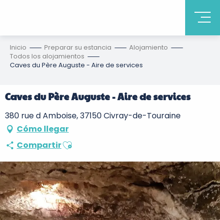
Inicio
Preparar su estancia
Alojamiento
Todos los alojamientos
Caves du Père Auguste - Aire de services
Caves du Père Auguste - Aire de services
380 rue d Amboise, 37150 Civray-de-Touraine
Cómo llegar
Ajouter aux favoris
Compartir