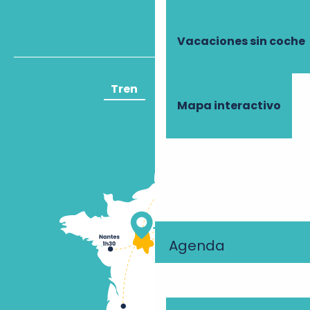
Vacaciones sin coche
Tren
Avión
Mapa interactivo
Agenda