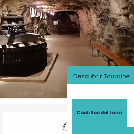
Descubrir Touraine
Castillos del Loira
Horarios y datos de contacto
Se aceptan animales