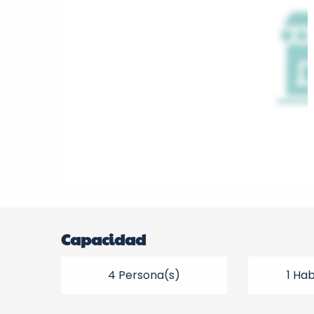
Capacidad
4 Persona(s)
1 Ha