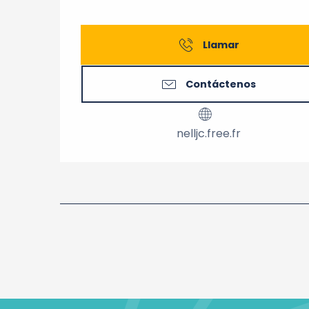
Llamar
Contáctenos
nelljc.free.fr