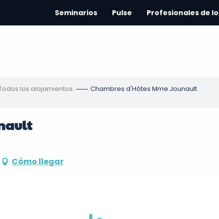
Seminarios
Pulse
Profesionales de lo
Todos los alojamientos
Chambres d'Hôtes Mme Jounault
nault
Cómo llegar