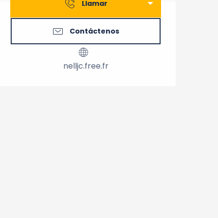
Llamar
Contáctenos
nelljc.free.fr