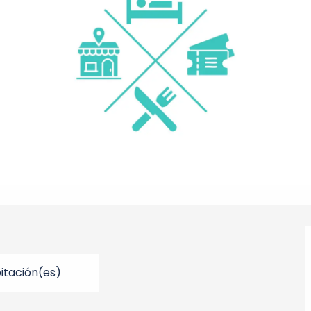
bitación(es)