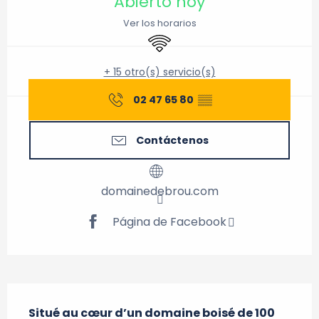
Abierto hoy
Ver los horarios
Wifi
+ 15 otro(s) servicio(s)
02 47 65 80
▒▒
Contáctenos
domainedebrou.com
Página de Facebook
Descripción
Situé au cœur d’un domaine boisé de 100 