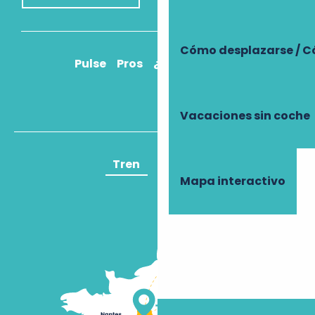
Cómo desplazarse / C
Pulse
Pros
¿Cómo llegar?
Vacaciones sin coche
Tren
Avión
Mapa interactivo