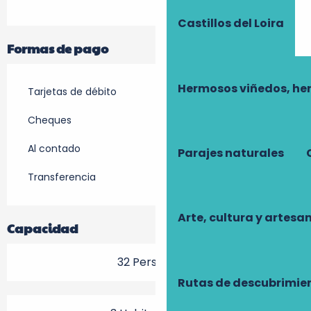
Castillos del Loira
Formas de pago
Hermosos viñedos, he
Tarjetas de débito
Cheques
Al contado
Parajes naturales
Transferencia
Arte, cultura y artesa
Capacidad
32 Persona(s)
Rutas de descubrimie