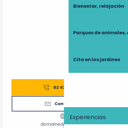
Bienestar, relajación
Parques de animales, 
Cita en los jardines
02 47 65 80
▒▒
Contáctenos
Experiencias
domainedebrou.com