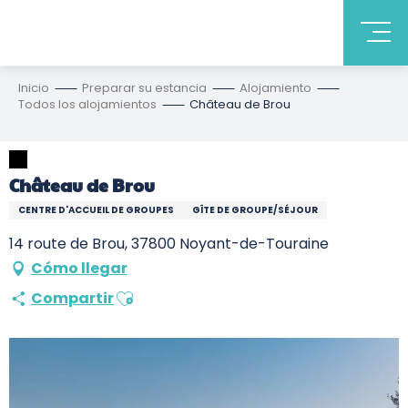
Inicio
Preparar su estancia
Alojamiento
Todos los alojamientos
Château de Brou
Château de Brou
CENTRE D'ACCUEIL DE GROUPES
GÎTE DE GROUPE/SÉJOUR
14 route de Brou, 37800 Noyant-de-Touraine
Cómo llegar
Ajouter aux favoris
Compartir