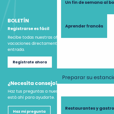
Un fin de semana al b
BOLETÍN
Aprender francés
Registrarse es fácil
Recibe todas nuestras ofertas e ideas para las
vacaciones directamente en tu bandeja de
entrada.
Regístrate ahora
Preparar su estanci
¿Necesita consejo?
Haz tus preguntas a nuestro asistente virtual, que
está ahí para ayudarte.
Restaurantes y gast
Haz mi pregunta