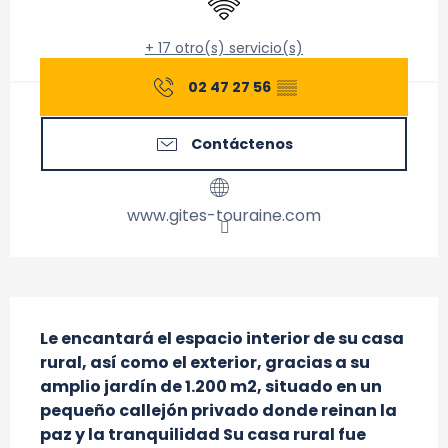
+ 17 otro(s) servicio(s)
02 47 27 56
▒▒
Contáctenos
www.gites-touraine.com
Descripción
Le encantará el espacio interior de su casa 
rural, así como el exterior, gracias a su 
amplio jardín de 1.200 m2, situado en un 
pequeño callejón privado donde reinan la 
paz y la tranquilidad Su casa rural fue 