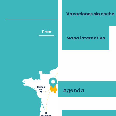
Vacaciones sin coche
Tren
Avión
Mapa interactivo
Agenda