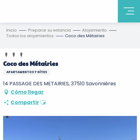
Inicio
Preparar su estancia
Alojamiento
Todos los alojamientos
Coco des Métairies
Coco des Métairies
APARTAMENTOS Y GÎTES
14 PASSAGE DES METAIRIES, 37510 Savonnières
Cómo llegar
Ajouter aux favoris
Compartir