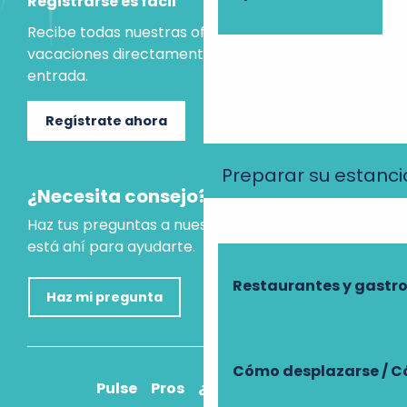
Registrarse es fácil
Recibe todas nuestras ofertas e ideas para las
vacaciones directamente en tu bandeja de
entrada.
Regístrate ahora
Preparar su estanci
¿Necesita consejo?
Haz tus preguntas a nuestro asistente virtual, que
está ahí para ayudarte.
Restaurantes y gast
Haz mi pregunta
Cómo desplazarse / C
Pulse
Pros
¿Cómo llegar?