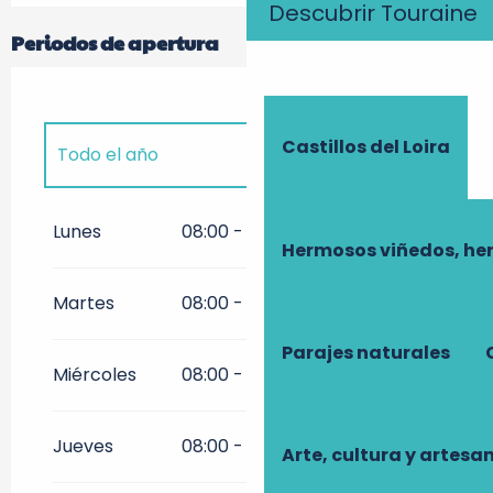
Descubrir Touraine
Periodos de apertura
Castillos del Loira
Todo el año
Todo el año 2027
Lunes
08:00 - 18:00
Hermosos viñedos, he
Martes
08:00 - 18:00
Parajes naturales
Miércoles
08:00 - 18:00
Jueves
08:00 - 18:00
Arte, cultura y artesa