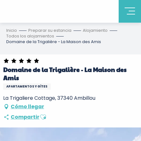
Inicio
Preparar su estancia
Alojamiento
Todos los alojamientos
Domaine de la Trigalière - La Maison des Amis
Domaine de la Trigalière - La Maison des
Amis
APARTAMENTOS Y GÎTES
La Trigaliere Cottage, 37340 Ambillou
Cómo llegar
Ajouter aux favoris
Compartir