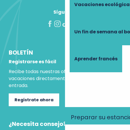
Vacaciones ecológica
Síguenos
Un fin de semana al b
BOLETÍN
Aprender francés
Registrarse es fácil
Recibe todas nuestras ofertas e ideas para las
vacaciones directamente en tu bandeja de
entrada.
Regístrate ahora
Preparar su estanci
¿Necesita consejo?