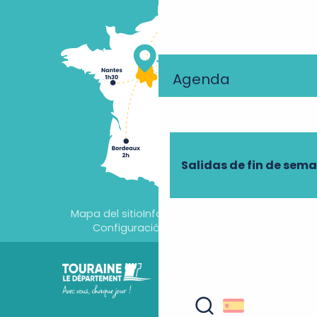
Agenda
Salidas de fin de sem
Mapa del sitio
Información jurídica
Configuración de cookies