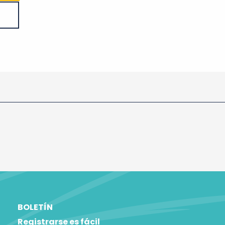
BOLETÍN
Registrarse es fácil