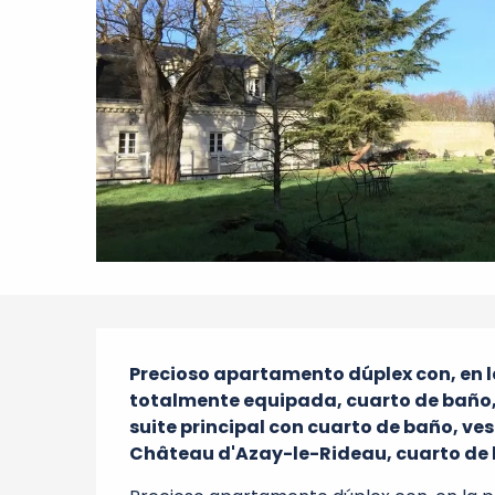
Descripción
Precioso apartamento dúplex con, en l
totalmente equipada, cuarto de baño, t
suite principal con cuarto de baño, vesti
Château d'Azay-le-Rideau, cuarto de b