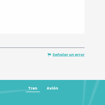
Señalar un error
Tren
Avión