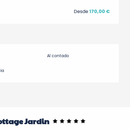
Desde
170,00 €
Al contado
ia
ottage Jardin