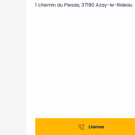
1 chemin du Plessis, 37190 Azay-le-Rideau
Llamar