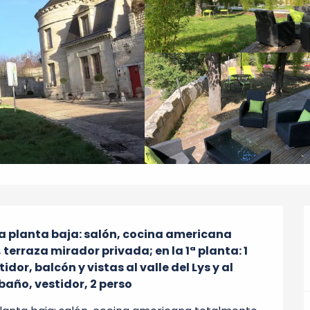
a planta baja: salón, cocina americana 
erraza mirador privada; en la 1ª planta: 1 
dor, balcón y vistas al valle del Lys y al 
año, vestidor, 2 perso