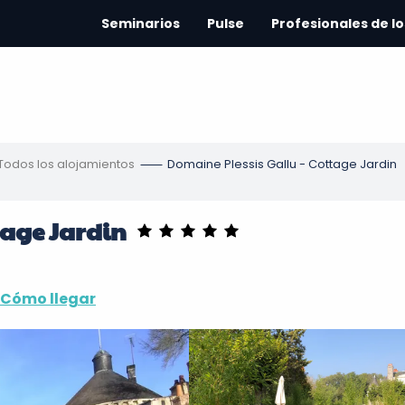
Seminarios
Pulse
Profesionales de lo
Todos los alojamientos
Domaine Plessis Gallu - Cottage Jardin
tage Jardin
Cómo llegar