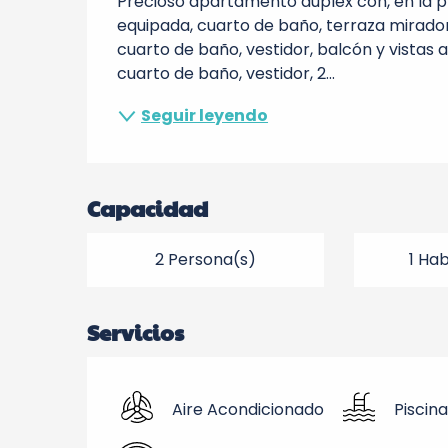
Precioso apartamento dúplex con, en la p
equipada, cuarto de baño, terraza mirador p
cuarto de baño, vestidor, balcón y vistas a
cuarto de baño, vestidor, 2...
Seguir leyendo
Capacidad
2 Persona(s)
1 Ha
Servicios
Aire Acondicionado
Piscina