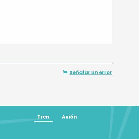
Señalar un error
Tren
Avión