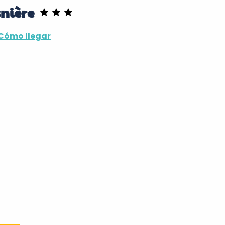
snière
Cómo llegar