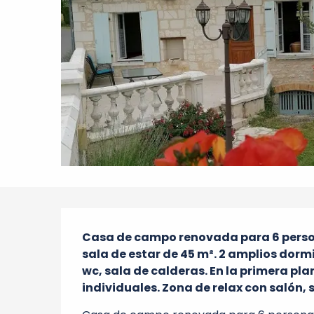
Descripción
Casa de campo renovada para 6 person
sala de estar de 45 m². 2 amplios dormi
wc, sala de calderas. En la primera pla
individuales. Zona de relax con salón, 