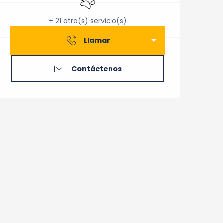
+ 21 otro(s) servicio(s)
Llamar
Contáctenos