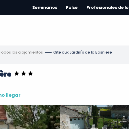
Seminarios
Pulse
Profesionales de lo
Todos los alojamientos
Gîte aux Jardin's de la Bosnière
ière
o llegar