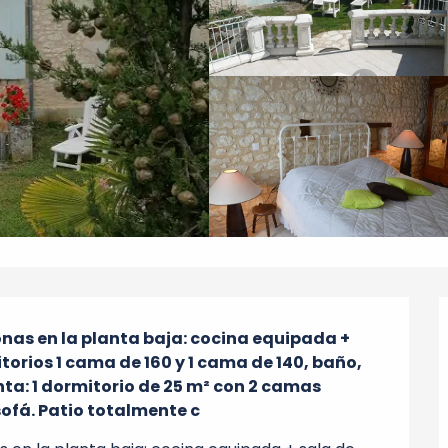
as en la planta baja: cocina equipada + 
torios 1 cama de 160 y 1 cama de 140, baño, 
nta: 1 dormitorio de 25 m² con 2 camas 
sofá. Patio totalmente c