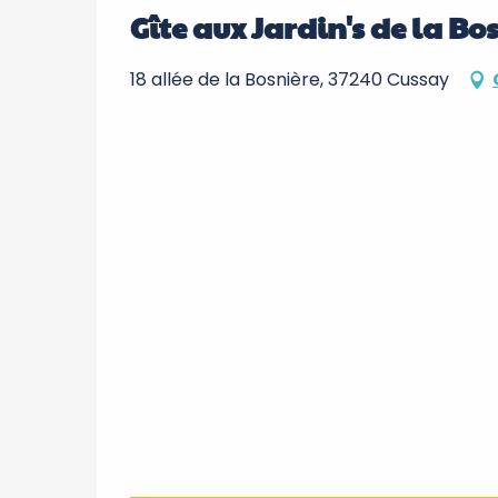
Gîte aux Jardin's de la Bo
18 allée de la Bosnière, 37240 Cussay