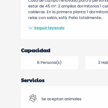
Casa de campo renovada para 6 personas e
estar de 45 m². 2 amplios dormitorios 1 ca
calderas. En la primera planta: 1 dormitori
relax con salón, sofá. Patio totalmente...
Seguir leyendo
Capacidad
6 Persona(s)
3 Hab
Servicios
Se aceptan animales