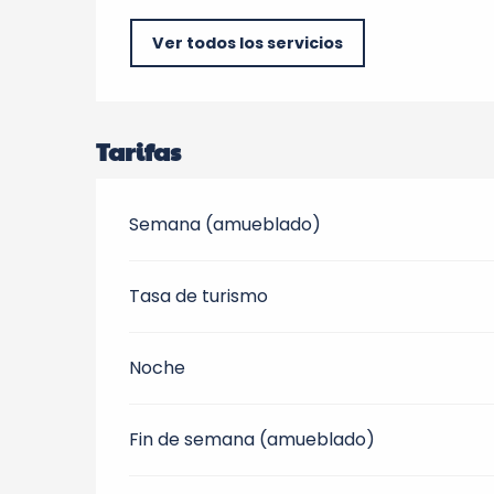
Ver todos los servicios
Tarifas
Semana (amueblado)
Tasa de turismo
Noche
Fin de semana (amueblado)