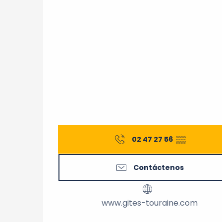
02 47 27 56
▒▒
Contáctenos
www.gites-touraine.com