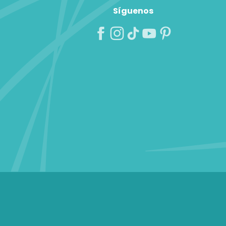
Síguenos