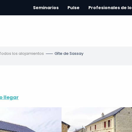
Seminarios
Pulse
Profesionales de lo
Todos los alojamientos
Gîte de Sassay
 llegar