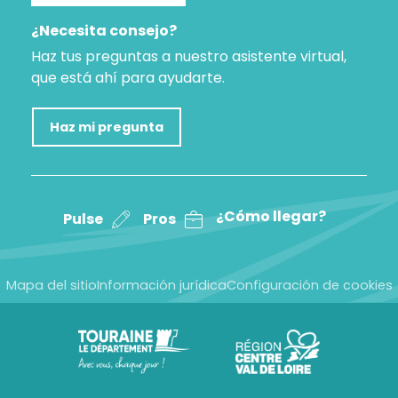
¿Necesita consejo?
Haz tus preguntas a nuestro asistente virtual,
que está ahí para ayudarte.
Haz mi pregunta
¿Cómo llegar?
Pulse
Pros
Mapa del sitio
Información jurídica
Configuración de cookies