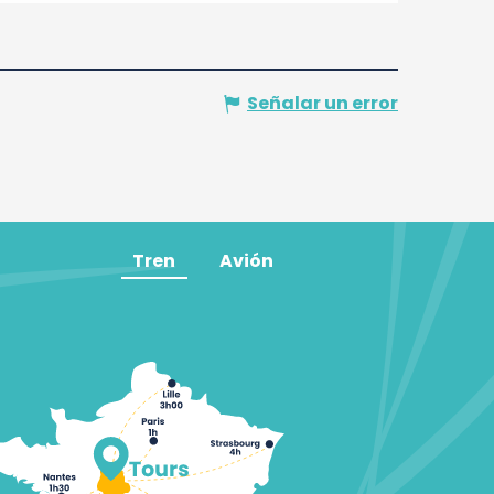
Señalar un error
Tren
Avión