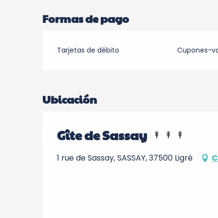
Formas de pago
Tarjetas de débito
Cupones-v
Ubicación
Gîte de Sassay
1 rue de Sassay, SASSAY, 37500 Ligré
C