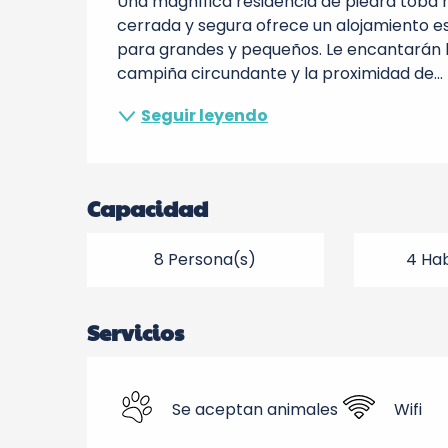
Una magnífica residencia de piedra toba r
cerrada y segura ofrece un alojamiento esp
para grandes y pequeños. Le encantarán la
campiña circundante y la proximidad de...
Seguir leyendo
Capacidad
8 Persona(s)
4 Hab
Servicios
Se aceptan animales
Wifi