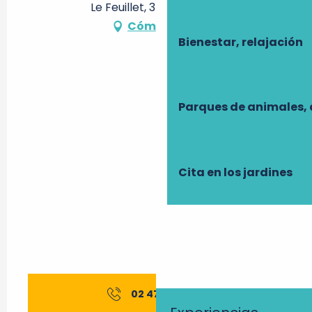
Le Feuillet, 37320 Truyes
Cómo llegar
Bienestar, relajación
Parques de animales, 
Cita en los jardines
02 47 27 56
▒▒