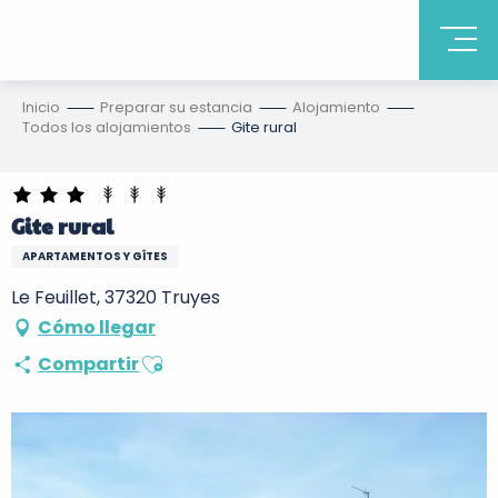
Inicio
Preparar su estancia
Alojamiento
Todos los alojamientos
Gite rural
Gite rural
APARTAMENTOS Y GÎTES
Le Feuillet, 37320 Truyes
Cómo llegar
Ajouter aux favoris
Compartir