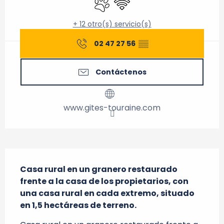
+ 12 otro(s) servicio(s)
02 47 27 56
▒▒
Contáctenos
www.gites-touraine.com
Descripción
Casa rural en un granero restaurado 
frente a la casa de los propietarios, con 
una casa rural en cada extremo, situado 
en 1,5 hectáreas de terreno.