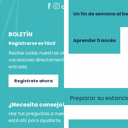
Un fin de semana al b
BOLETÍN
Aprender francés
Registrarse es fácil
Recibe todas nuestras ofertas e ideas para las
vacaciones directamente en tu bandeja de
entrada.
Regístrate ahora
Preparar su estanci
¿Necesita consejo?
Haz tus preguntas a nuestro asistente virtual, que
está ahí para ayudarte.