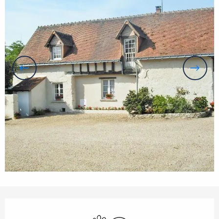
Horarios y datos de contacto
Se aceptan animales
Wifi