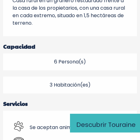
Casa rural en un granero restaurado frente a 
la casa de los propietarios, con una casa rural 
en cada extremo, situado en 1,5 hectáreas de 
terreno.
Capacidad
6 Persona(s)
3 Habitación(es)
Servicios
Descubrir Touraine
Se aceptan animales