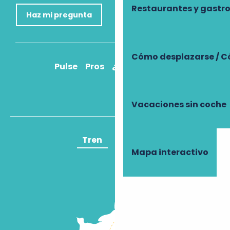
Restaurantes y gast
Haz mi pregunta
Cómo desplazarse / C
Pulse
Pros
¿Cómo llegar?
Vacaciones sin coche
Tren
Avión
Mapa interactivo