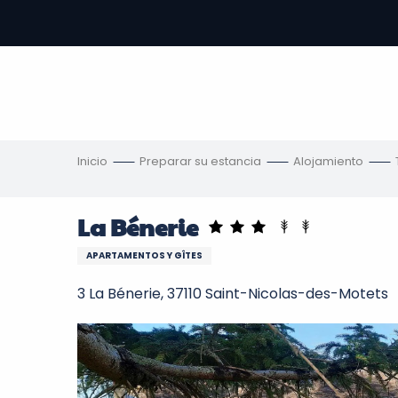
Aller
au
contenu
principal
s
Inicio
Preparar su estancia
Alojamiento
La Bénerie
APARTAMENTOS Y GÎTES
3 La Bénerie, 37110 Saint-Nicolas-des-Motets