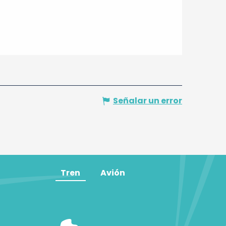
Señalar un error
Tren
Avión