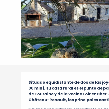
Descripción
Situado equidistante de dos de las joyas
30 min), su casa rural es el punto de p
de Touraine y de la vecina Loir et Cher.
Château-Renault, los principales casti