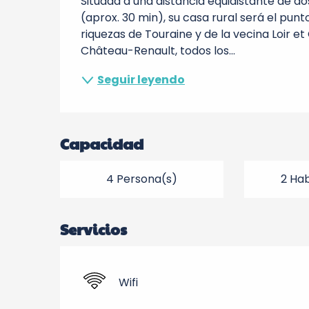
Situada a una distancia equidistante de dos 
(aprox. 30 min), su casa rural será el punt
riquezas de Touraine y de la vecina Loir et 
Château-Renault, todos los...
Seguir leyendo
Capacidad
4 Persona(s)
2 Hab
Servicios
Wifi