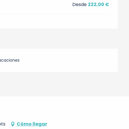
Desde
222,00 €
acaciones
ets
Cómo llegar