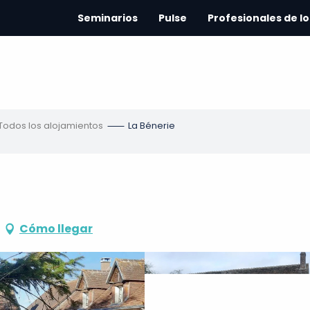
Seminarios
Pulse
Profesionales de lo
Todos los alojamientos
La Bénerie
Cómo llegar