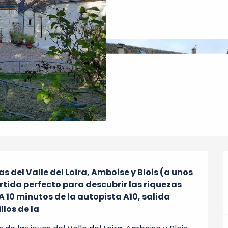
 del Valle del Loira, Amboise y Blois (a unos 
artida perfecto para descubrir las riquezas 
 A 10 minutos de la autopista A10, salida 
llos de la