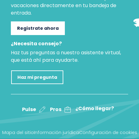
vacaciones directamente en tu bandeja de
entrada.
Regístrate ahora
¿Necesita consejo?
Haz tus preguntas a nuestro asistente virtual,
que está ahí para ayudarte.
Haz mi pregunta
¿Cómo llegar?
Pulse
Pros
Mapa del sitio
Información jurídica
Configuración de cookies