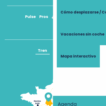
Cómo desplazarse / C
Pulse
Pros
¿Cómo llegar?
Vacaciones sin coche
Tren
Avión
Mapa interactivo
Agenda