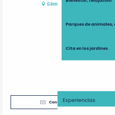
Bienestar, relajación
Cómo llegar
Parques de animales, 
Cita en los jardines
Experiencias
Contáctenos