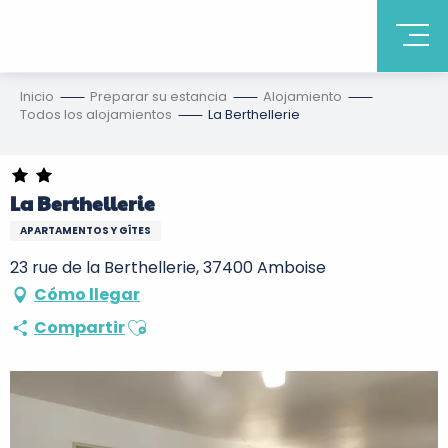
Inicio
Preparar su estancia
Alojamiento
Todos los alojamientos
La Berthellerie
La Berthellerie
APARTAMENTOS Y GÎTES
23 rue de la Berthellerie, 37400 Amboise
Cómo llegar
Ajouter aux favoris
Compartir