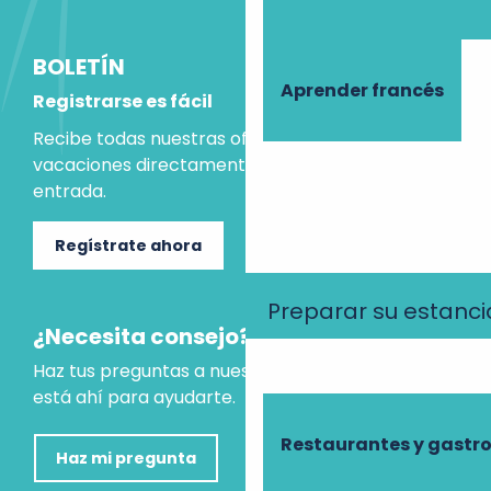
BOLETÍN
Aprender francés
Registrarse es fácil
Recibe todas nuestras ofertas e ideas para las
vacaciones directamente en tu bandeja de
entrada.
Regístrate ahora
Preparar su estanci
¿Necesita consejo?
Haz tus preguntas a nuestro asistente virtual, que
está ahí para ayudarte.
Restaurantes y gast
Haz mi pregunta