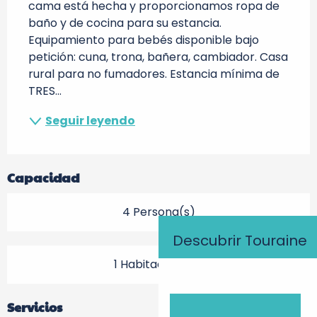
cama está hecha y proporcionamos ropa de 
baño y de cocina para su estancia. 
Equipamiento para bebés disponible bajo 
petición: cuna, trona, bañera, cambiador. Casa 
rural para no fumadores. Estancia mínima de 
TRES...
Seguir leyendo
Capacidad
4 Persona(s)
Descubrir Touraine
1 Habitación(es)
Servicios