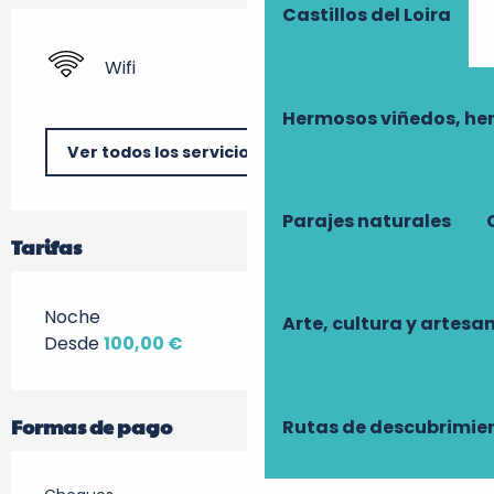
Castillos del Loira
Wifi
Hermosos viñedos, he
Ver todos los servicios
Parajes naturales
Tarifas
Noche
Arte, cultura y artesa
Desde
100,00 €
Formas de pago
Rutas de descubrimie