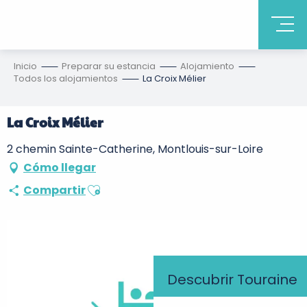
Inicio
Preparar su estancia
Alojamiento
Todos los alojamientos
La Croix Mélier
La Croix Mélier
2 chemin Sainte-Catherine, Montlouis-sur-Loire
Cómo llegar
Ajouter aux favoris
Compartir
Descubrir Touraine