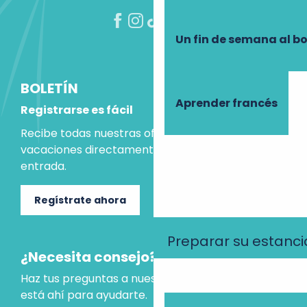
Un fin de semana al b
BOLETÍN
Aprender francés
Registrarse es fácil
Recibe todas nuestras ofertas e ideas para las
vacaciones directamente en tu bandeja de
entrada.
Regístrate ahora
Preparar su estanci
¿Necesita consejo?
Haz tus preguntas a nuestro asistente virtual, que
está ahí para ayudarte.