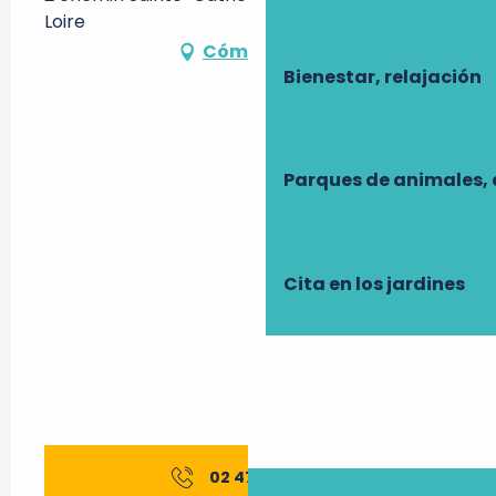
Loire
Cómo llegar
Bienestar, relajación
Parques de animales, 
Cita en los jardines
02 47 45 12
▒▒