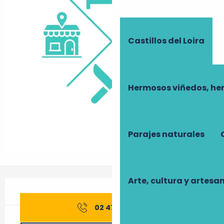
Castillos del Loira
Hermosos viñedos, he
Parajes naturales
Arte, cultura y artesa
Horarios y datos de contacto
02 47 45 12
▒▒