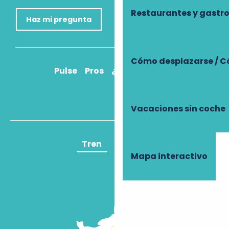
Restaurantes y gast
Haz mi pregunta
Cómo desplazarse / C
Pulse
Pros
¿Cómo llegar?
Vacaciones sin coche
Tren
Avión
Mapa interactivo