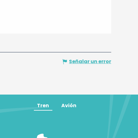
Señalar un error
Tren
Avión