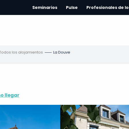
Seminarios
Pulse
Profesionales de lo
Todos los alojamientos
La Douve
 llegar