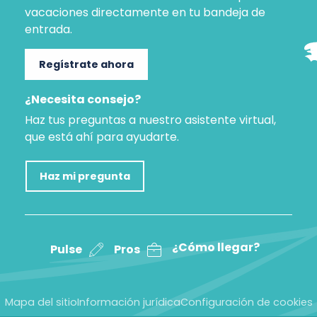
vacaciones directamente en tu bandeja de
entrada.
Regístrate ahora
¿Necesita consejo?
Haz tus preguntas a nuestro asistente virtual,
que está ahí para ayudarte.
Haz mi pregunta
¿Cómo llegar?
Pulse
Pros
Mapa del sitio
Información jurídica
Configuración de cookies