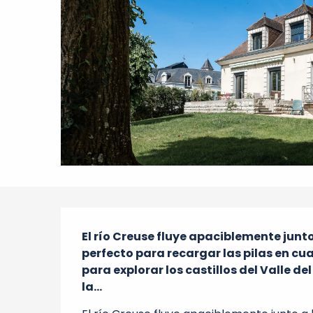
Descripción
El río Creuse fluye apaciblemente junto 
perfecto para recargar las pilas en cua
para explorar los castillos del Valle del
la...