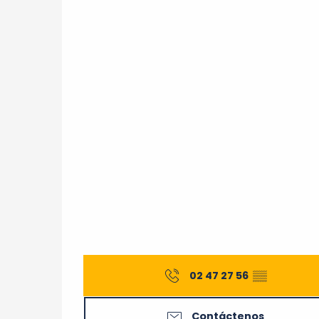
02 47 27 56
▒▒
Contáctenos