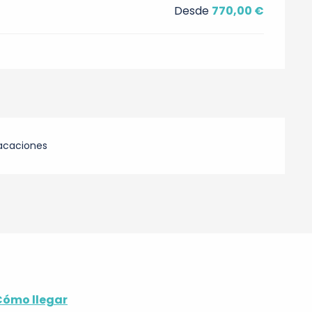
Desde
770,00 €
acaciones
Cómo llegar