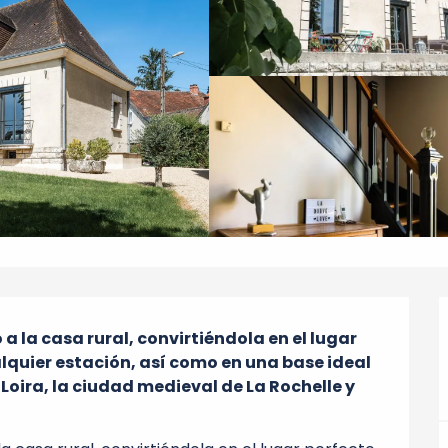
a la casa rural, convirtiéndola en el lugar 
lquier estación, así como en una base ideal 
 Loira, la ciudad medieval de La Rochelle y 