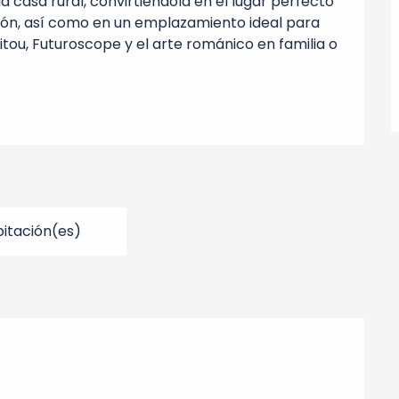
a casa rural, convirtiéndola en el lugar perfecto 
ción, así como en un emplazamiento ideal para 
Poitou, Futuroscope y el arte románico en familia o 
itación(es)