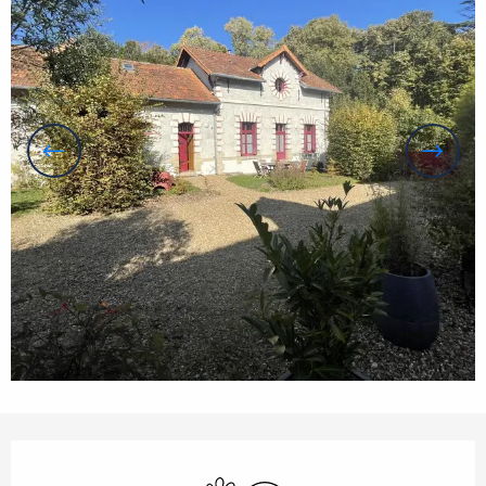
Horarios y datos de contacto
Se aceptan animales
Wifi