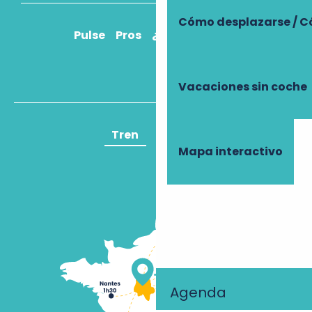
Cómo desplazarse / C
Pulse
Pros
¿Cómo llegar?
Vacaciones sin coche
Tren
Avión
Mapa interactivo
Agenda