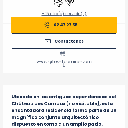
+ 15 otro(s) servicio(s)
02 47 27 56
▒▒
Contáctenos
www.gites-touraine.com
Descripción
Ubicada en las antiguas dependencias del 
Château des Carnaux (no visitable), esta 
encantadora residencia forma parte de un 
magnífico conjunto arquitectónico 
dispuesto en torno a un amplio patio. 