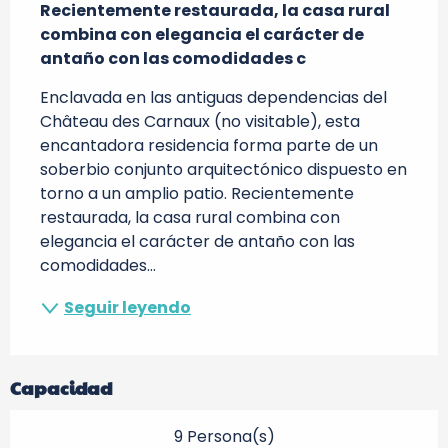
Recientemente restaurada, la casa rural 
combina con elegancia el carácter de 
antaño con las comodidades c
Enclavada en las antiguas dependencias del 
Château des Carnaux (no visitable), esta 
encantadora residencia forma parte de un 
soberbio conjunto arquitectónico dispuesto en 
torno a un amplio patio. Recientemente 
restaurada, la casa rural combina con 
elegancia el carácter de antaño con las 
comodidades...
Seguir leyendo
Capacidad
9 Persona(s)