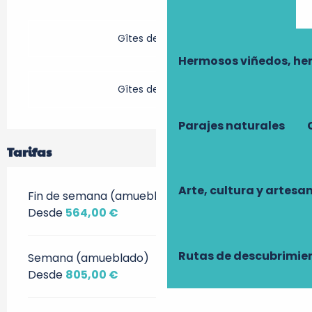
Gîtes de France
Hermosos viñedos, he
Gîtes de France
Parajes naturales
Tarifas
Arte, cultura y artesa
Fin de semana (amueblado)
Desde
564,00 €
Rutas de descubrimie
Semana (amueblado)
Desde
805,00 €