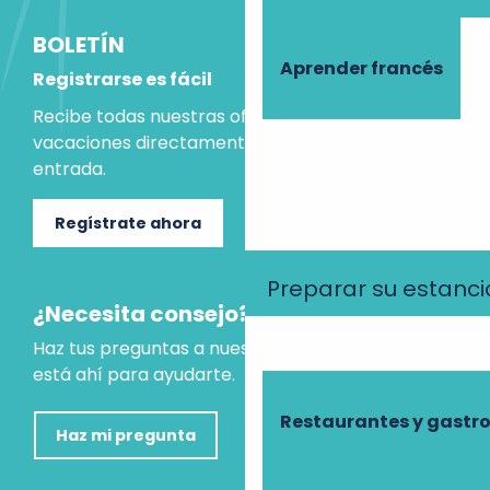
BOLETÍN
Aprender francés
Registrarse es fácil
Recibe todas nuestras ofertas e ideas para las
vacaciones directamente en tu bandeja de
entrada.
Regístrate ahora
Preparar su estanci
¿Necesita consejo?
Haz tus preguntas a nuestro asistente virtual, que
está ahí para ayudarte.
Restaurantes y gast
Haz mi pregunta