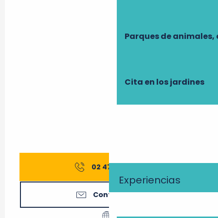
Parques de animales, 
Cita en los jardines
02 47 27 56
▒▒
Experiencias
Contáctenos