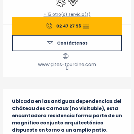
+ 15 otro(s) servicio(s)
02 47 27 56
▒▒
Contáctenos
www.gites-touraine.com
Descripción
Ubicada en las antiguas dependencias del 
Château des Carnaux (no visitable), esta 
encantadora residencia forma parte de un 
magnífico conjunto arquitectónico 
dispuesto en torno a un amplio patio. 