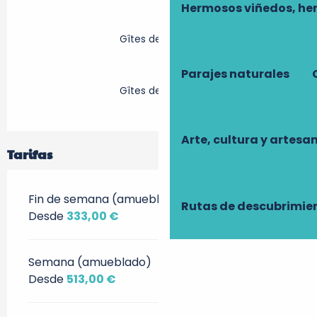
Hermosos viñedos, he
Gîtes de France
Parajes naturales
Gîtes de France
Arte, cultura y artesa
Tarifas
Fin de semana (amueblado)
Rutas de descubrimie
Desde
333,00 €
Semana (amueblado)
Desde
513,00 €