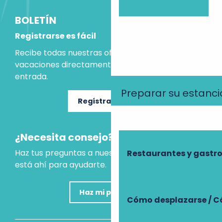
BOLETÍN
Registrarse es fácil
Recibe todas nuestras ofertas e ideas para las
vacaciones directamente en tu bandeja de
entrada.
Preparar su estanci
Regístrate ahora
¿Necesita consejo?
Haz tus preguntas a nuestro asistente virtual, que
Restaurantes y gast
está ahí para ayudarte.
Haz mi pregunta
Cómo desplazarse / C