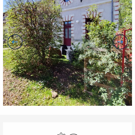
Horarios y datos de contacto
Se aceptan animales
Wifi