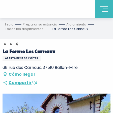
Inicio
Preparar su estancia
Alojamiento
Todos los alojamientos
La Ferme Les Carnaux
La Ferme Les Carnaux
APARTAMENTOS Y GÎTES
68 rue des Carnaux, 37510 Ballan-Miré
Cómo llegar
Ajouter aux favoris
Compartir