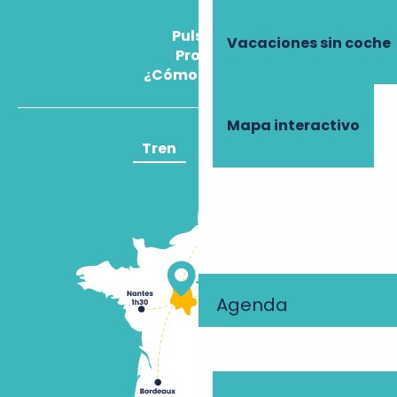
Pulse
Vacaciones sin coche
Pros
¿Cómo llegar?
Mapa interactivo
Tren
Avión
Agenda