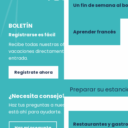
Un fin de semana al b
BOLETÍN
Aprender francés
Registrarse es fácil
Recibe todas nuestras ofertas e ideas para las
vacaciones directamente en tu bandeja de
entrada.
Regístrate ahora
Preparar su estanci
¿Necesita consejo?
Haz tus preguntas a nuestro asistente virtual, que
está ahí para ayudarte.
Restaurantes y gast
Haz mi pregunta