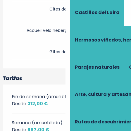
Gîtes de France
Castillos del Loira
Accueil Vélo hébergement touristique
Hermosos viñedos, he
Gîtes de France
Parajes naturales
Tarifas
Arte, cultura y artesa
Fin de semana (amueblado)
Desde
312,00 €
Rutas de descubrimie
Semana (amueblado)
Desde
567,00 €