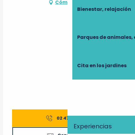
Cómo llegar
Bienestar, relajación
Parques de animales, 
Cita en los jardines
02 47 27 56
▒▒
Experiencias