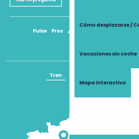
Cómo desplazarse / C
Pulse
Pros
¿Cómo llegar?
Vacaciones sin coche
Tren
Avión
Mapa interactivo