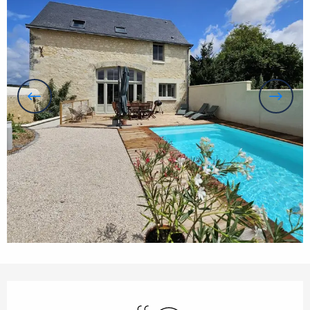
Horarios y datos de contacto
Piscina
Wifi