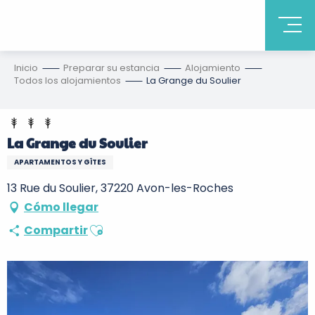
Inicio
Preparar su estancia
Alojamiento
Todos los alojamientos
La Grange du Soulier
La Grange du Soulier
APARTAMENTOS Y GÎTES
13 Rue du Soulier, 37220 Avon-les-Roches
Cómo llegar
Ajouter aux favoris
Compartir