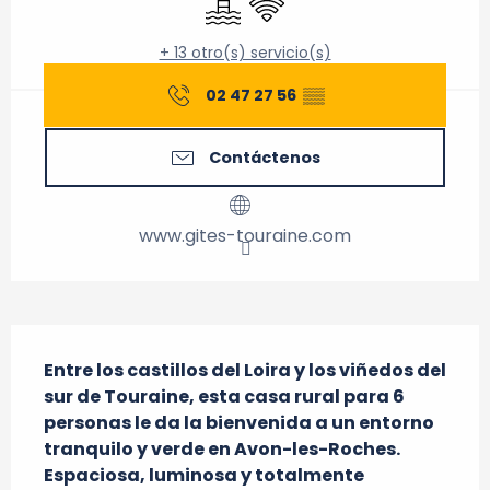
+ 13 otro(s) servicio(s)
02 47 27 56
▒▒
Contáctenos
www.gites-touraine.com
Descripción
Entre los castillos del Loira y los viñedos del 
sur de Touraine, esta casa rural para 6 
personas le da la bienvenida a un entorno 
tranquilo y verde en Avon-les-Roches. 
Espaciosa, luminosa y totalmente 