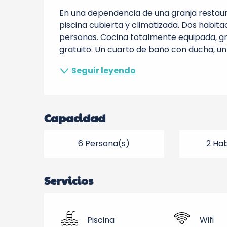
En una dependencia de una granja restaur
piscina cubierta y climatizada. Dos habita
personas. Cocina totalmente equipada, gra
gratuito. Un cuarto de baño con ducha, un 
Seguir leyendo
Capacidad
6 Persona(s)
2 Hab
Servicios
Piscina
Wifi