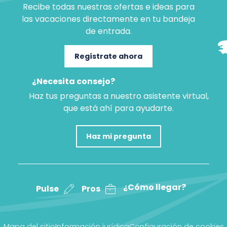
Recibe todas nuestras ofertas e ideas para
las vacaciones directamente en tu bandeja
de entrada.
Regístrate ahora
¿Necesita consejo?
Haz tus preguntas a nuestro asistente virtual,
que está ahí para ayudarte.
Haz mi pregunta
¿Cómo llegar?
Pulse
Pros
Mapa del sitio
Información jurídica
Configuración de cookies