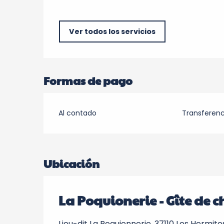
Ver todos los servicios
Formas de pago
Al contado
Transferenc
Ubicación
La Poquionerie - Gîte de 
Lieu-dit La Poquionnerie, 37110 Les Hermite