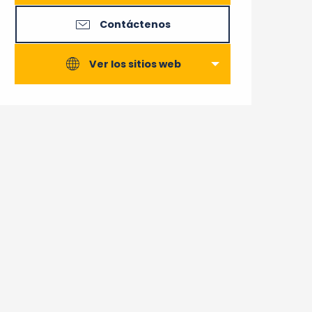
Contáctenos
Ver los sitios web