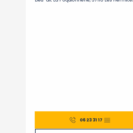
06 23 31 17
▒▒