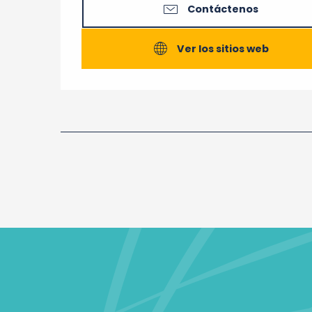
Contáctenos
Ver los sitios web