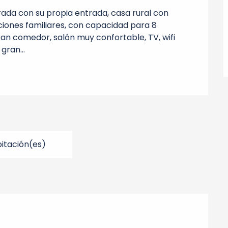
ada con su propia entrada, casa rural con 
ciones familiares, con capacidad para 8 
n comedor, salón muy confortable, TV, wifi 
gran...
itación(es)