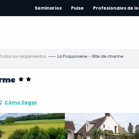
Seminarios
Pulse
Profesionales de lo
Todos los alojamientos
La Poquionerie - Gîte de charme
arme
Cómo llegar