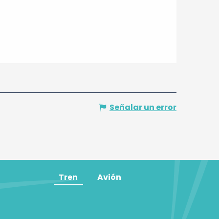
Señalar un error
Tren
Avión