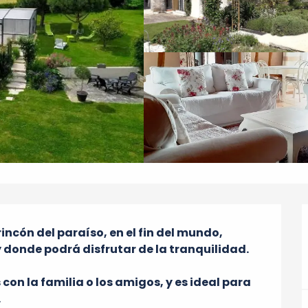
incón del paraíso, en el fin del mundo, 
donde podrá disfrutar de la tranquilidad.

 con la familia o los amigos, y es ideal para 
.