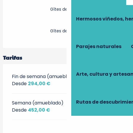
Gîtes de France
Hermosos viñedos, he
Gîtes de France
Parajes naturales
Tarifas
Arte, cultura y artesa
Fin de semana (amueblado)
Desde
294,00 €
Rutas de descubrimie
Semana (amueblado)
Desde
452,00 €