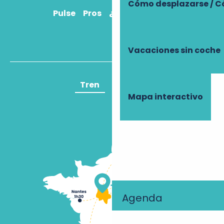
Cómo desplazarse / C
Pulse
Pros
¿Cómo llegar?
Vacaciones sin coche
Tren
Avión
Mapa interactivo
Agenda