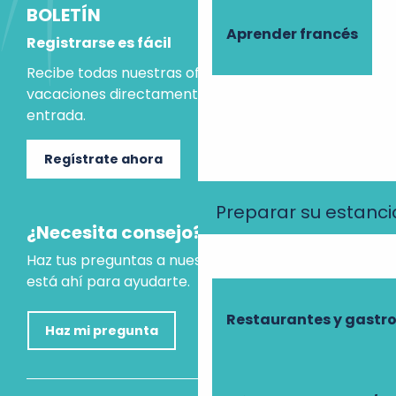
BOLETÍN
Aprender francés
Registrarse es fácil
Recibe todas nuestras ofertas e ideas para las
vacaciones directamente en tu bandeja de
entrada.
Regístrate ahora
Preparar su estanci
¿Necesita consejo?
Haz tus preguntas a nuestro asistente virtual, que
está ahí para ayudarte.
Restaurantes y gast
Haz mi pregunta