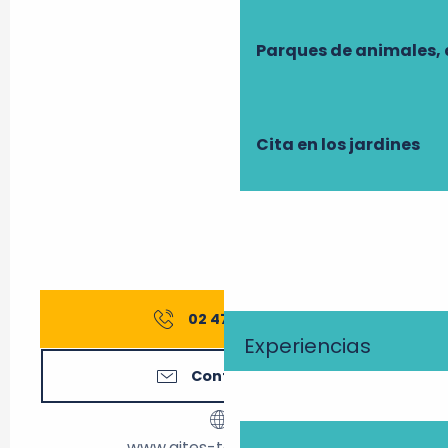
Parques de animales, 
Cita en los jardines
02 47 27 56
▒▒
Experiencias
Contáctenos
www.gites-touraine.com