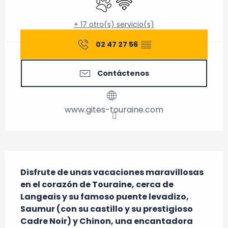
+ 17 otro(s) servicio(s)
02 47 27 56
▒▒
Contáctenos
www.gites-touraine.com
Descripción
Disfrute de unas vacaciones maravillosas 
en el corazón de Touraine, cerca de 
Langeais y su famoso puente levadizo, 
Saumur (con su castillo y su prestigioso 
Cadre Noir) y Chinon, una encantadora 