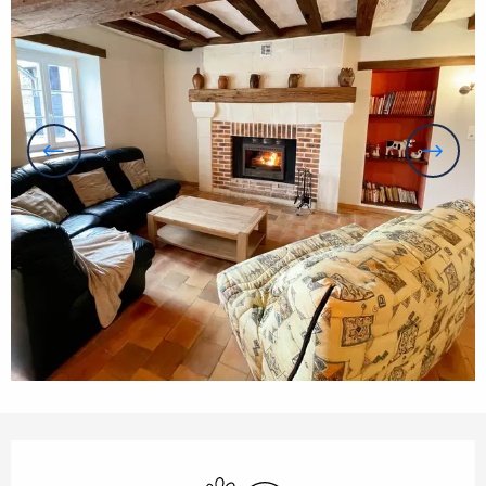
Horarios y datos de contacto
Se aceptan animales
Wifi