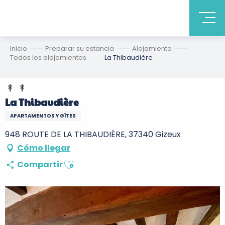
Inicio
Preparar su estancia
Alojamiento
Todos los alojamientos
La Thibaudière
La Thibaudière
APARTAMENTOS Y GÎTES
948 ROUTE DE LA THIBAUDIÈRE, 37340 Gizeux
Cómo llegar
Ajouter aux favoris
Compartir