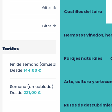
Gîtes de France
Castillos del Loira
Gîtes de France
Hermosos viñedos, he
Tarifas
Parajes naturales
Fin de semana (amueblado)
Desde
144,00 €
Arte, cultura y artesa
Semana (amueblado)
Desde
221,00 €
Rutas de descubrimie