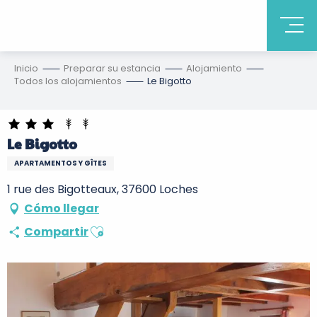
Inicio
Preparar su estancia
Alojamiento
Todos los alojamientos
Le Bigotto
Le Bigotto
APARTAMENTOS Y GÎTES
1 rue des Bigotteaux, 37600 Loches
Cómo llegar
Ajouter aux favoris
Compartir