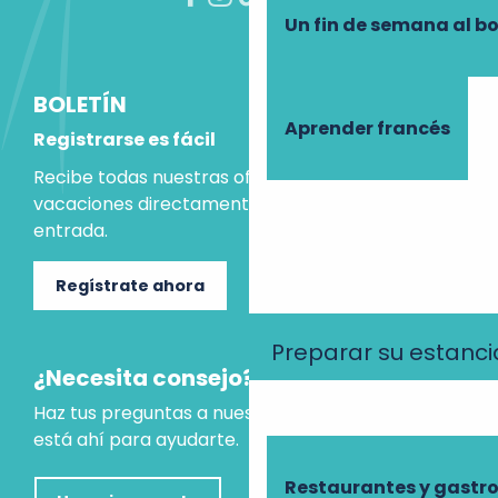
Un fin de semana al b
BOLETÍN
Aprender francés
Registrarse es fácil
Recibe todas nuestras ofertas e ideas para las
vacaciones directamente en tu bandeja de
entrada.
Regístrate ahora
Preparar su estanci
¿Necesita consejo?
Haz tus preguntas a nuestro asistente virtual, que
está ahí para ayudarte.
Restaurantes y gast