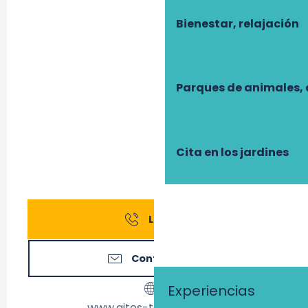
Bienestar, relajación
Parques de animales, 
Cita en los jardines
Llamar
Contáctenos
Experiencias
www.gites-touraine.com