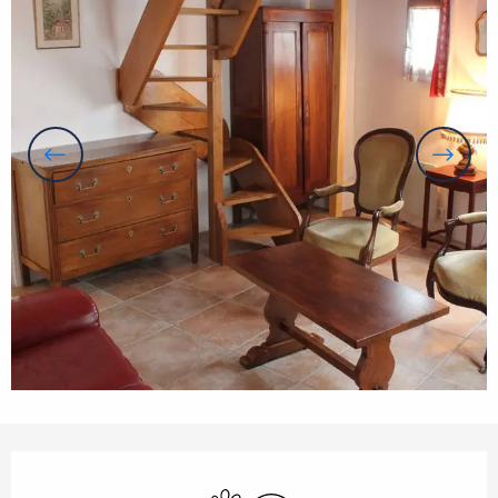
Horarios y datos de contacto
Se aceptan animales
Wifi