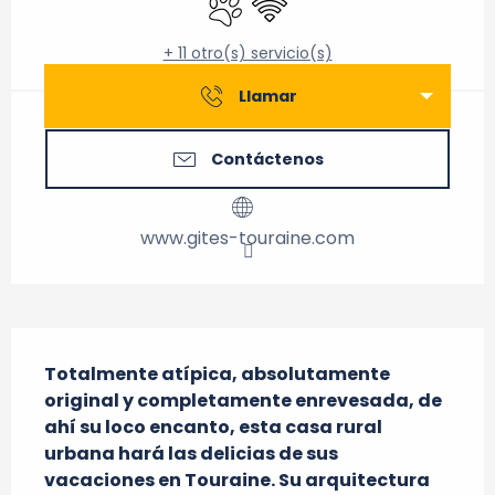
+ 11 otro(s) servicio(s)
Llamar
Contáctenos
www.gites-touraine.com
Descripción
Totalmente atípica, absolutamente 
original y completamente enrevesada, de 
ahí su loco encanto, esta casa rural 
urbana hará las delicias de sus 
vacaciones en Touraine. Su arquitectura 