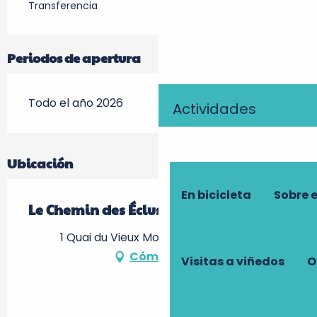
Transferencia
Periodos de apertura
Todo el año 2026
Actividades
Ubicación
En bicicleta
Sobre 
Le Chemin des Écluses
1 Quai du Vieux Moulin, 37270 Véretz
Cómo llegar
Visitas a viñedos
O