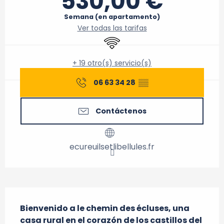
530,00 €
Semana (en apartamento)
Ver todas las tarifas
Wifi
+ 19 otro(s) servicio(s)
06 63 34 28
▒▒
Contáctenos
ecureuilsetlibellules.fr
Descripción
Bienvenido a le chemin des écluses, una 
casa rural en el corazón de los castillos del 