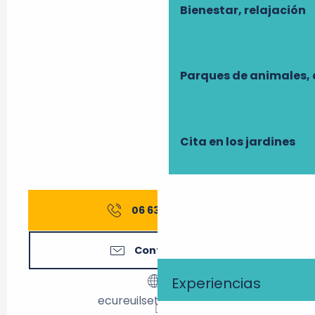
Bienestar, relajación
Parques de animales, 
Cita en los jardines
06 63 34 28
▒▒
Contáctenos
Experiencias
ecureuilsetlibellules.fr