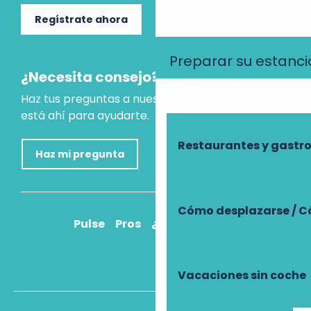
Regístrate ahora
Preparar su estanci
¿Necesita consejo?
Haz tus preguntas a nuestro asistente virtual, que
está ahí para ayudarte.
Restaurantes y gast
Haz mi pregunta
Cómo desplazarse / C
Pulse
Pros
¿Cómo llegar?
Vacaciones sin coche