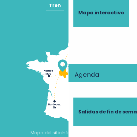
Tren
Avión
Mapa interactivo
Agenda
Salidas de fin de sem
Mapa del sitio
Información jurídica