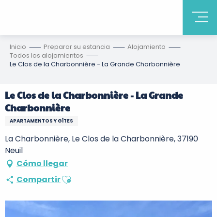
Inicio
Preparar su estancia
Alojamiento
Todos los alojamientos
Le Clos de la Charbonnière - La Grande Charbonnière
Le Clos de la Charbonnière - La Grande
Charbonnière
APARTAMENTOS Y GÎTES
La Charbonnière, Le Clos de la Charbonnière, 37190
Neuil
Cómo llegar
Ajouter aux favoris
Compartir