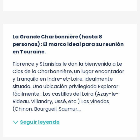
Descripción
La Grande Charbonnière (hasta 8 
personas) : El marco ideal para su reunión 
en Touraine.
Florence y Stanislas le dan la bienvenida a Le 
Clos de la Charbonnière, un lugar encantador 
y tranquilo en Indre-et-Loire, idealmente 
situado. Una ubicación privilegiada Explorar 
fácilmente : Los castillos del Loira (Azay-le-
Rideau, Villandry, Ussé, etc.) Los viñedos 
(Chinon, Bourgueil, Saumur,...
Seguir leyendo