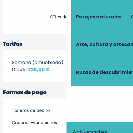
Parajes naturales
Gîtes de France
Tarifas
Arte, cultura y artesa
Semana (amueblado)
Desde
235,00 €
Rutas de descubrimie
Formas de pago
Tarjetas de débito
Cupones-vacaciones
Actividades