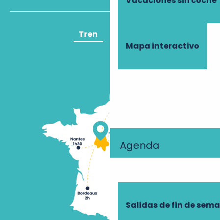
Vacaciones sin coche
Tren
Avión
Mapa interactivo
Agenda
Salidas de fin de sem