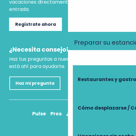
vacaciones directamente en tu bandeja de
entrada.
Regístrate ahora
Preparar su estanci
¿Necesita consejo?
Haz tus preguntas a nuestro asistente virtual, que
está ahí para ayudarte.
Restaurantes y gast
Haz mi pregunta
Cómo desplazarse / C
Pulse
Pros
¿Cómo llegar?