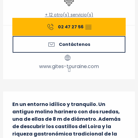
+ 12 otro(s) servicio(s)
02 47 27 56
▒▒
Contáctenos
www.gites-touraine.com
Descripción
En un entorno idílico y tranquilo. Un 
antiguo molino harinero con dos ruedas, 
una de ellas de 8 m de diámetro. Además 
de descubrir los castillos del Loira y la 
riqueza gastronómica tradicional de la 