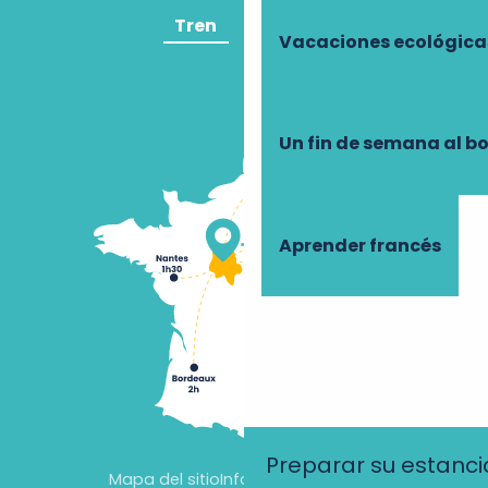
Tren
Avión
Vacaciones ecológica
Un fin de semana al b
Aprender francés
Preparar su estanci
Mapa del sitio
Información jurídica