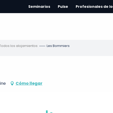
Seminarios
Pulse
Profesionales de lo
Todos los alojamientos
Les Bommiers
ine
Cómo llegar