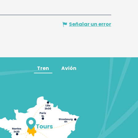
Señalar un error
Tren
Avión