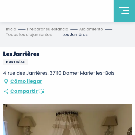
Inicio
Preparar su estancia
Alojamiento
Todos los alojamientos
Les Jarrières
Les Jarrières
HOSTERÍAS
4 rue des Jarrières, 37110 Dame-Marie-les-Bois
Cómo llegar
Ajouter aux favoris
Compartir