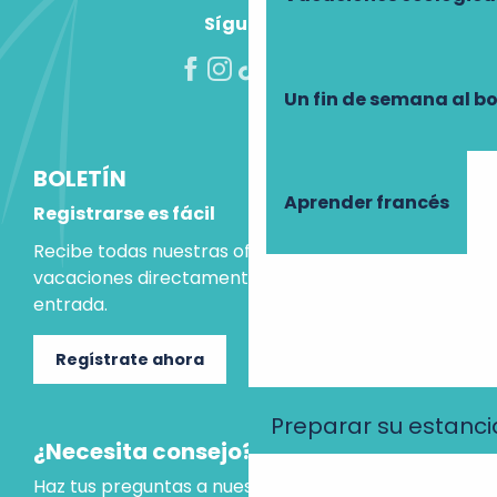
Síguenos
Un fin de semana al b
BOLETÍN
Aprender francés
Registrarse es fácil
Recibe todas nuestras ofertas e ideas para las
vacaciones directamente en tu bandeja de
entrada.
Regístrate ahora
Preparar su estanci
¿Necesita consejo?
Haz tus preguntas a nuestro asistente virtual, que