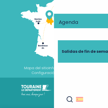
Agenda
Salidas de fin de sem
Mapa del sitio
Información jurídica
Configuración de cookies
Buscar