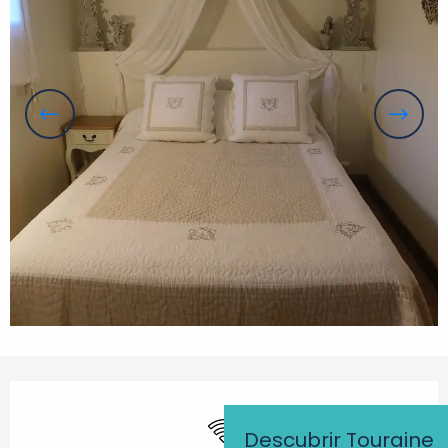
Horarios y datos de contacto
Wifi
Descubrir Touraine