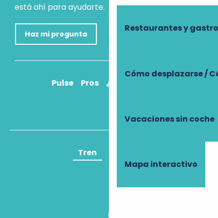
está ahí para ayudarte.
Restaurantes y gast
Haz mi pregunta
Cómo desplazarse / C
Pulse
Pros
¿Cómo llegar?
Vacaciones sin coche
Tren
Avión
Mapa interactivo