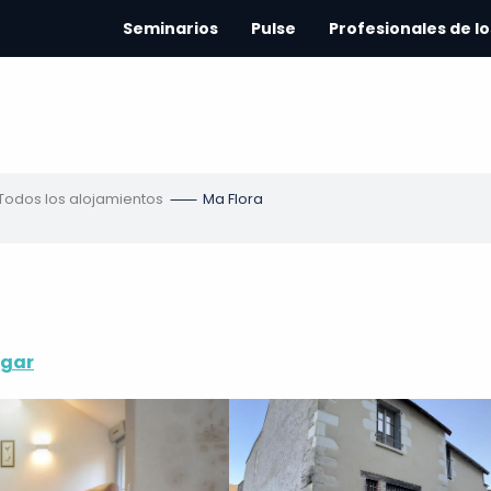
Seminarios
Pulse
Profesionales de lo
Todos los alojamientos
Ma Flora
egar