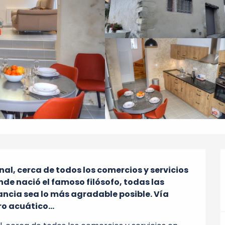
al, cerca de todos los comercios y servicios 
 nació el famoso filósofo, todas las 
ncia sea lo más agradable posible. Vía 
ro acuático...