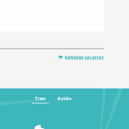
Señalar un error
Tren
Avión