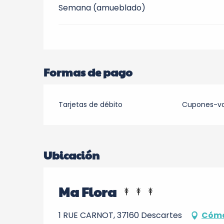
Semana (amueblado)
Formas de pago
Tarjetas de débito
Cupones-v
Ubicación
Ma Flora
1 RUE CARNOT, 37160 Descartes
Cómo