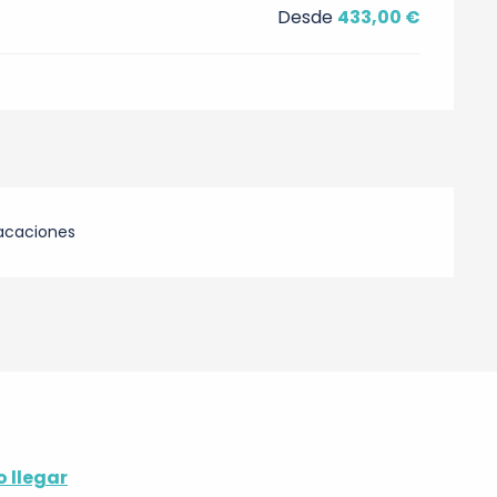
Desde
433,00 €
acaciones
 llegar