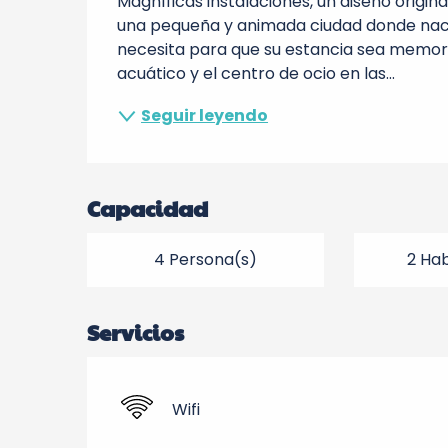
Magníficas instalaciones, un diseño origina
una pequeña y animada ciudad donde nació 
necesita para que su estancia sea memorab
acuático y el centro de ocio en las...
Seguir leyendo
Capacidad
4 Persona(s)
2 Hab
Servicios
Wifi