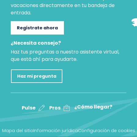
vacaciones directamente en tu bandeja de
entrada.
Regístrate ahora
¿Necesita consejo?
Haz tus preguntas a nuestro asistente virtual,
que está ahí para ayudarte.
Haz mi pregunta
¿Cómo llegar?
Pulse
Pros
Mapa del sitio
Información jurídica
Configuración de cookies