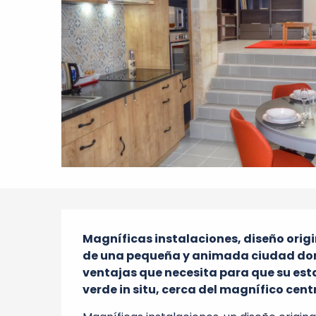
Descripción
Magníficas instalaciones, diseño origin
de una pequeña y animada ciudad donde
ventajas que necesita para que su esta
verde in situ, cerca del magnífico cent