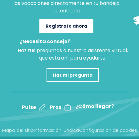
las vacaciones directamente en tu bandeja
de entrada.
Regístrate ahora
¿Necesita consejo?
Haz tus preguntas a nuestro asistente virtual,
que está ahí para ayudarte.
Haz mi pregunta
¿Cómo llegar?
Pulse
Pros
Mapa del sitio
Información jurídica
Configuración de cookies