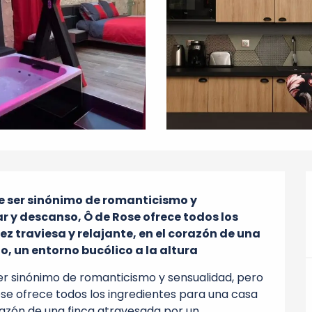
ser sinónimo de romanticismo y 
 y descanso, Ô de Rose ofrece todos los 
ez traviesa y relajante, en el corazón de una 
, un entorno bucólico a la altura
sinónimo de romanticismo y sensualidad, pero 
e ofrece todos los ingredientes para una casa 
orazón de una finca atravesada por un 