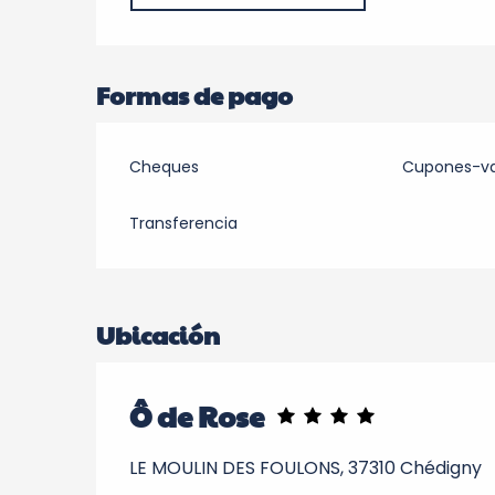
Formas de pago
Cheques
Cupones-v
Transferencia
Ubicación
Ô de Rose
LE MOULIN DES FOULONS, 37310 Chédigny