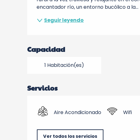
encantador río, un entorno bucólico a la...
Seguir leyendo
Capacidad
1 Habitación(es)
Servicios
Aire Acondicionado
Wifi
Ver todos los servicios