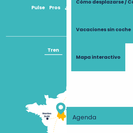
Cómo desplazarse / C
Pulse
Pros
¿Cómo llegar?
Vacaciones sin coche
Tren
Avión
Mapa interactivo
Agenda