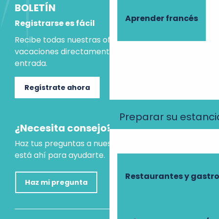
BOLETÍN
Aprender francés
Registrarse es fácil
Recibe todas nuestras ofertas e ideas para las
vacaciones directamente en tu bandeja de
entrada.
Regístrate ahora
Preparar su estanci
¿Necesita consejo?
Haz tus preguntas a nuestro asistente virtual, que
está ahí para ayudarte.
Restaurantes y gast
Haz mi pregunta