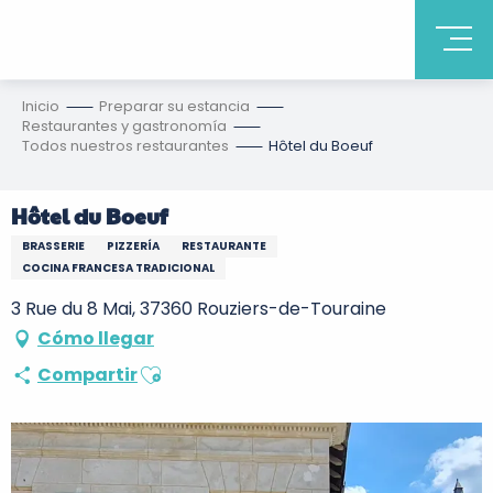
Inicio
Preparar su estancia
Restaurantes y gastronomía
Todos nuestros restaurantes
Hôtel du Boeuf
Hôtel du Boeuf
BRASSERIE
PIZZERÍA
RESTAURANTE
COCINA FRANCESA TRADICIONAL
3 Rue du 8 Mai, 37360 Rouziers-de-Touraine
Cómo llegar
Ajouter aux favoris
Compartir