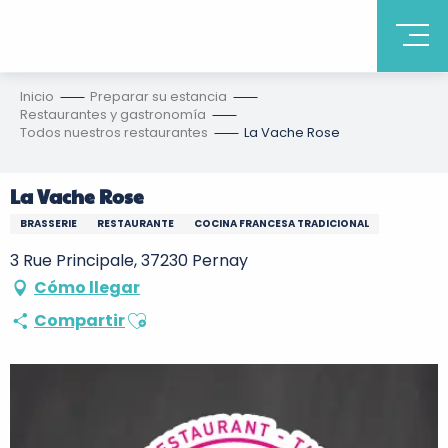
Inicio
Preparar su estancia
Restaurantes y gastronomía
Todos nuestros restaurantes
La Vache Rose
La Vache Rose
BRASSERIE
RESTAURANTE
COCINA FRANCESA TRADICIONAL
3 Rue Principale, 37230 Pernay
Cómo llegar
Ajouter aux favoris
Compartir