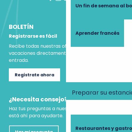
Un fin de semana al b
BOLETÍN
Aprender francés
Registrarse es fácil
Recibe todas nuestras ofertas e ideas para las
vacaciones directamente en tu bandeja de
entrada.
Regístrate ahora
Preparar su estanci
¿Necesita consejo?
Haz tus preguntas a nuestro asistente virtual, que
está ahí para ayudarte.
Restaurantes y gast