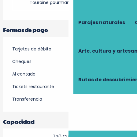
Touraine gourmande en Val de Loire
Parajes naturales
Formas de pago
Tarjetas de débito
Arte, cultura y artesa
Cheques
Al contado
Rutas de descubrimie
Tickets restaurante
Transferencia
Capacidad
140 Cubierto