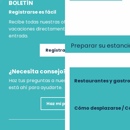
BOLETÍN
Registrarse es fácil
Recibe todas nuestras ofertas e ideas para las
vacaciones directamente en tu bandeja de
entrada.
Preparar su estanci
Regístrate ahora
¿Necesita consejo?
Haz tus preguntas a nuestro asistente virtual, que
Restaurantes y gast
está ahí para ayudarte.
Haz mi pregunta
Cómo desplazarse / C