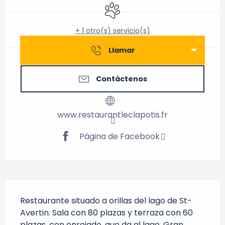
Se aceptan animales
+ 1 otro(s) servicio(s)
Llamar
Contáctenos
www.restaurantleclapotis.fr
Página de Facebook
Descripción
Restaurante situado a orillas del lago de St-
Avertin. Sala con 80 plazas y terraza con 60 
plazas, con enrejado, que da al lago. Gran 