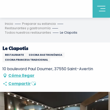
Inicio
Preparar su estancia
Restaurantes y gastronomía
Todos nuestros restaurantes
Le Clapotis
Le Clapotis
RESTAURANTE
COCINA GASTRONÓMICA
COCINA FRANCESA TRADICIONAL
10 boulevard Paul Doumer, 37550 Saint-Avertin
Cómo llegar
Ajouter aux favoris
Compartir