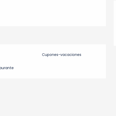
Cupones-vacaciones
taurante