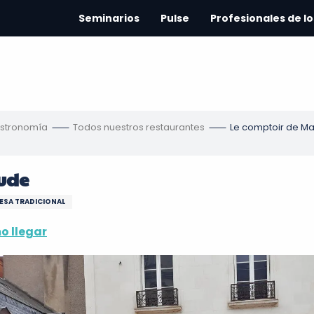
Seminarios
Pulse
Profesionales de lo
astronomía
Todos nuestros restaurantes
Le comptoir de M
ude
ESA TRADICIONAL
 llegar