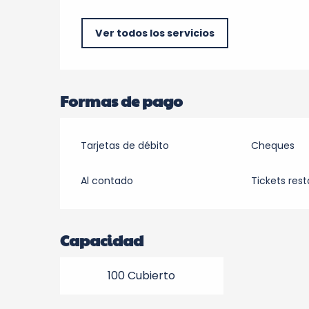
Ver todos los servicios
Formas de pago
Tarjetas de débito
Cheques
Al contado
Tickets res
Capacidad
100 Cubierto