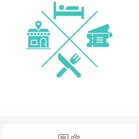
Horarios y datos de contacto
Aparcamiento
Se aceptan animales