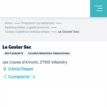
Inicio
Preparar su estancia
Restaurantes y gastronomía
Todos nuestros restaurantes
Le Gosier Sec
Le Gosier Sec
RESTAURANTE
COCINA FRANCESA TRADICIONAL
Les Caves d'Amont, 37510 Villandry
Cómo llegar
Ajouter aux favoris
Compartir