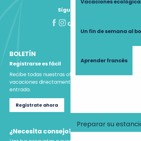
Vacaciones ecológica
Síguenos
Un fin de semana al b
BOLETÍN
Aprender francés
Registrarse es fácil
Recibe todas nuestras ofertas e ideas para las
vacaciones directamente en tu bandeja de
entrada.
Regístrate ahora
Preparar su estanci
¿Necesita consejo?