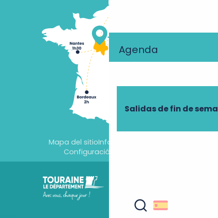
Agenda
Salidas de fin de sem
Mapa del sitio
Información jurídica
Configuración de cookies