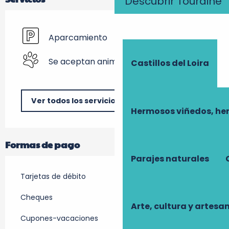
Descubrir Touraine
Aparcamiento
Se aceptan animales
Castillos del Loira
Ver todos los servicios
Hermosos viñedos, he
Formas de pago
Parajes naturales
Tarjetas de débito
Cheques
Arte, cultura y artesa
Cupones-vacaciones