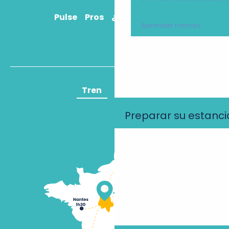
Pulse
Pros
¿Cómo llegar?
Aprender francés
Tren
Avión
Preparar su estanci