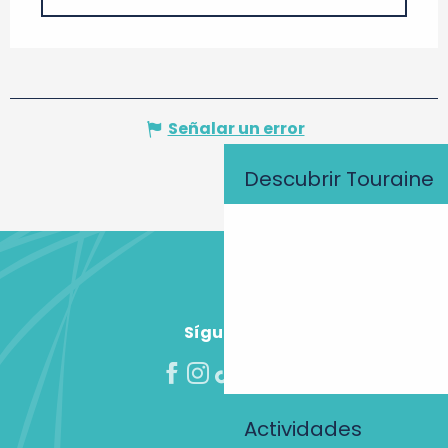
Señalar un error
Descubrir Touraine
Síguenos
Actividades