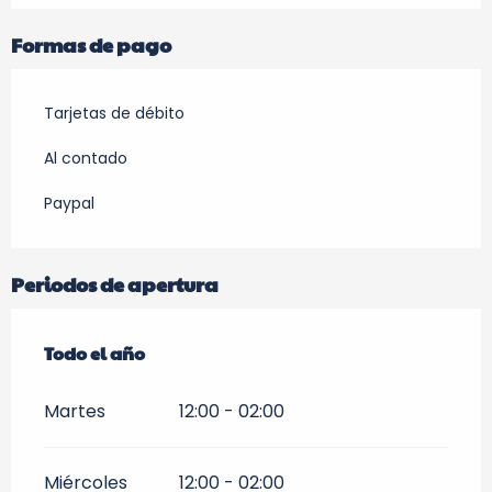
Formas de pago
Tarjetas de débito
Al contado
Paypal
Periodos de apertura
Todo el año
Todo el año
Martes
12:00 - 02:00
Miércoles
12:00 - 02:00