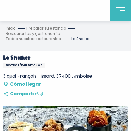
Inicio
Preparar su estancia
Restaurantes y gastronomía
Todos nuestros restaurantes
Le Shaker
Le Shaker
BISTROT/BAR DE VINOS
3 quai François Tissard, 37400 Amboise
Cómo llegar
Ajouter aux favoris
Compartir