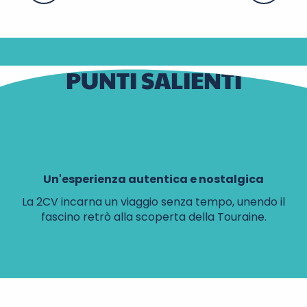
PUNTI SALIENTI
Un'esperienza autentica e nostalgica
La 2CV incarna un viaggio senza tempo, unendo il
fascino retrò alla scoperta della Touraine.