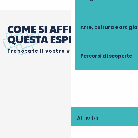
COME SI AFFRONTA
Arte, cultura e artigi
QUESTA ESPERIENZA?
Prenotate il vostro viaggio in 2CV!
Percorsi di scoperta
Attività