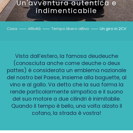
Un'avventura autentica e
indimenticabile
Casa
Attività
Tempo libero attivo
Un giro in 2CV
Vista dall’estero, la famosa deudeuche
(conosciuta anche come deuche o deux
pattes) è considerata un emblema nazionale
del nostro bel Paese, insieme alla baguette, al
vino e al gallo. Va detto che la sua forma la
rende particolarmente simpatica e il suono
del suo motore a due cilindri è inimitabile.
Quando il tempo è bello, una volta alzato il
cofano, la strada è vostra!