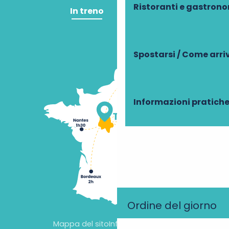
Ristoranti e gastron
In treno
In aereo
Spostarsi / Come arri
Informazioni pratich
Ordine del giorno
Mappa del sito
Informazioni legali