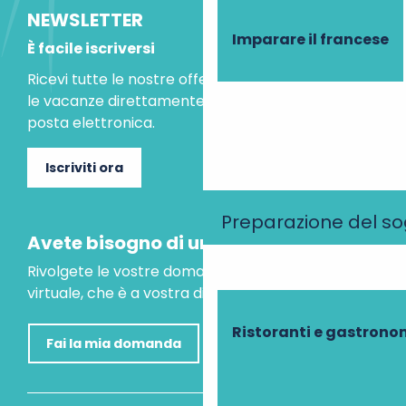
NEWSLETTER
Imparare il francese
È facile iscriversi
Ricevi tutte le nostre offerte speciali e le idee per
le vacanze direttamente nella tua casella di
posta elettronica.
Iscriviti ora
Preparazione del s
Avete bisogno di un consiglio?
Rivolgete le vostre domande al nostro assistente
virtuale, che è a vostra disposizione per aiutarvi.
Ristoranti e gastrono
Fai la mia domanda