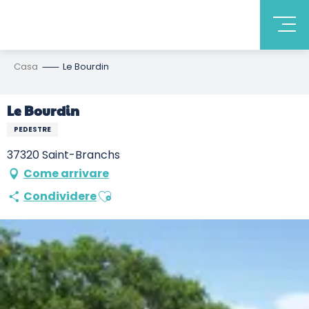
Casa
Le Bourdin
Le Bourdin
PEDESTRE
37320 Saint-Branchs
Come arrivare
Ajouter aux favoris
Condividere