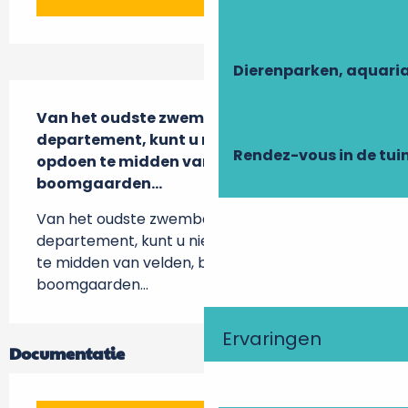
Dierenparken, aquari
Beschrijving
Van het oudste zwembad van het 
departement, kunt u nieuwe energie 
Rendez-vous in de tui
opdoen te midden van velden, bossen en 
boomgaarden...
Van het oudste zwembad van het 
departement, kunt u nieuwe energie opdoen 
te midden van velden, bossen en 
boomgaarden...
Ervaringen
Documentatie