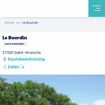
Home
Le Bourdin
Le Bourdin
VOETGANGERS-
37320 Saint-Branchs
Routebeschrijving
Ajouter aux favoris
Delen